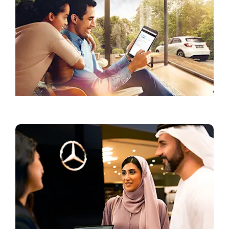
العروض