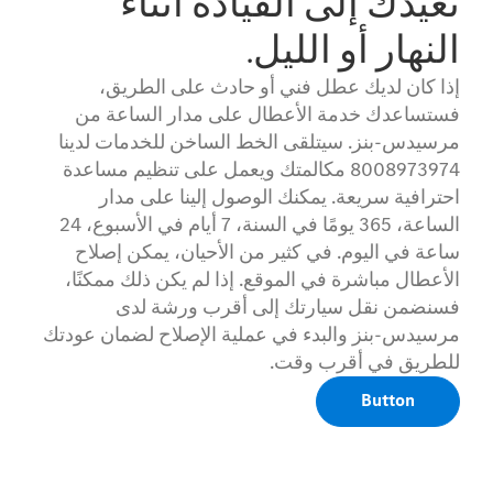
تعيدك إلى القيادة أثناء
النهار أو الليل.
إذا كان لديك عطل فني أو حادث على الطريق،
فستساعدك خدمة الأعطال على مدار الساعة من
مرسيدس-بنز. سيتلقى الخط الساخن للخدمات لدينا
8008973974 مكالمتك ويعمل على تنظيم مساعدة
احترافية سريعة. يمكنك الوصول إلينا على مدار
الساعة، 365 يومًا في السنة، 7 أيام في الأسبوع، 24
ساعة في اليوم. في كثير من الأحيان، يمكن إصلاح
الأعطال مباشرة في الموقع. إذا لم يكن ذلك ممكنًا،
فسنضمن نقل سيارتك إلى أقرب ورشة لدى
مرسيدس-بنز والبدء في عملية الإصلاح لضمان عودتك
للطريق في أقرب وقت.
Button