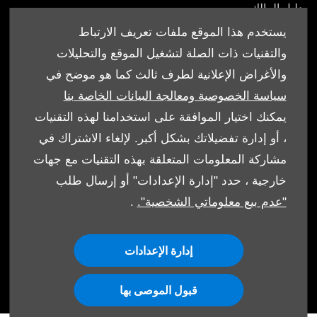
دليل المالك
يستخدم هذا الموقع ملفات تعريف الارتباط
والتقنيات ذات الصلة لتشغيل الموقع والتحليلات
والأغراض الإعلانية لطرف ثالث كما هو موضح في
© شركة إبراهيم الجفالي و اخوانه للسيارات 2026. كل الحقوق
سياسة الخصوصية ومعالجة البيانات الخاصة بنا
محفوظة
يمكنك اختيار الموافقة على استخدامنا لهذه التقنيات
، أو إدارة تفضيلاتك بشكل أكبر. لإلغاء الاشتراك في
الشروط والأحكام
مشاركة المعلومات المتعلقة بهذه التقنيات مع جهات
سياسة ملفات الارتباط
خارجية ، حدد "إدارة الإعدادات" أو إرسال طلب
"عدم بيع معلوماتي الشخصية".
.
حماية البيانات
إدارة الإعدادات
قبول الموصى بها