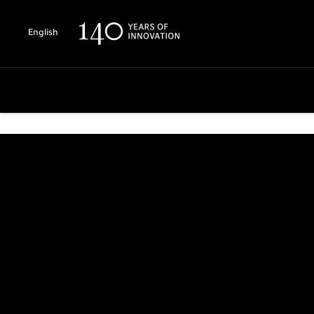
English