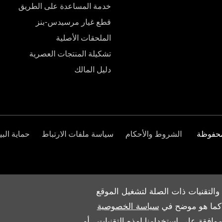
خدمة المساعدة على الطريق
قطع غيار مرسيدس-بنز
الملحقات الأصلية
تشكيلة المنتجات العصرية
دليل المالك
الشروط والأحكام
سياسة ملفات الارتباط
حماية البي
والتقنيات ذات الصلة لتشغيل الموقع
ث كما هو موضح في
سياسة الخصوصية
وافقة على استخدامنا لهذه التقنيات ، أو