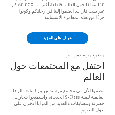
140 موقعًا حول العالم، قاطعةً أكثر من 50,000 كم
عبر ست قارات. انضموا إلينا في رحلتكم وكونوا
جزءًا من هذه المغامرة الاستثنائية.
تعرف على المزيد
مجتمع مرسيدس-بنز
احتفل مع المجتمعات حول
العالم
انضموا الآن إلى مجتمع مرسيدس-بنز لمتابعة الرحلة
العالمية للفئة S-Class الجديدة، واستمتعوا بتجارب
حصرية ومسابقات والعديد من المزايا الأخرى على
طول الطريق.