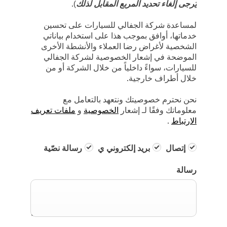
يُرجى إلغاء تحديد المربع المقابل لذلك
).
لمساعدة شركة الجفالي للسيارات على تحسين
خدماتها، أوافق بموجب هذا على استخدام بياناتي
الشخصية لأغراض رضا العملاء والأنشطة الأخرى
الموضحة في إشعار الخصوصية لشركة الجفالي
للسيارات، سواءً داخلياً من خلال الشركة أو من
خلال أطراف خارجية.
نحن نحترم خصوصيتك ونتعهد بالتعامل مع
معلوماتك وفقًا لـ إشعار
الخصوصية
و
ملفات تعريف
الارتباط
.
إتصال
بريد إلكتروني ي
رسالة نصّية
رسالة