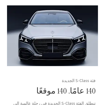
فئة S-Class الجديدة
140 عامًا. 140 موقعًا
تنطلق الفئة S-Class الجديدة في رحلة عالمية إلى