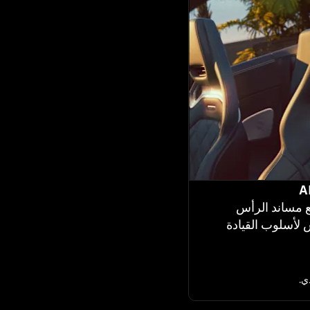
ع مساند الرأس
اس لأسلوب القيادة