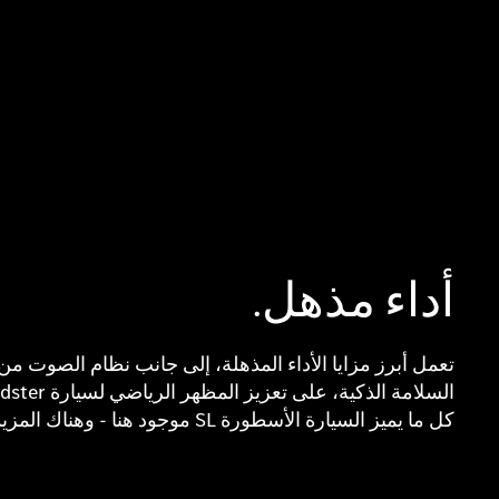
أداء مذهل.
كل ما يميز السيارة الأسطورة SL موجود هنا - وهناك المزيد لاستكشافه.