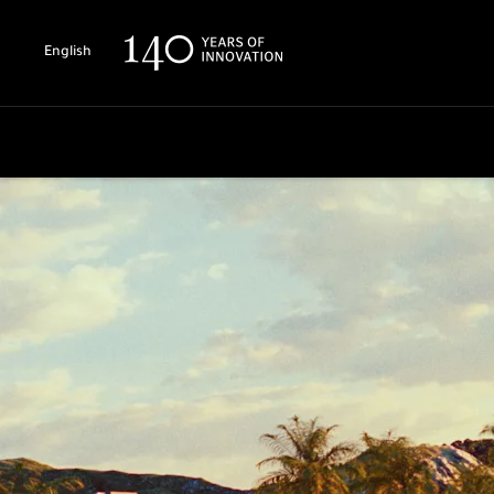
English