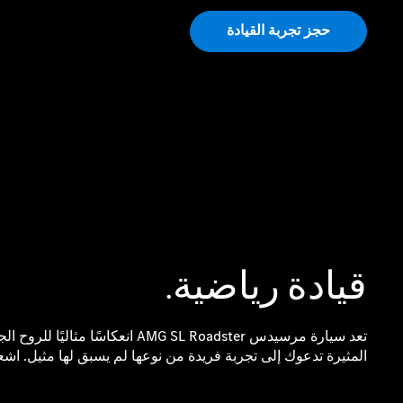
حجز تجربة القيادة
قيادة رياضية.
تعد سيارة مرسيدس AMG SL Roadster انعكاس
المثيرة تدعوك إلى تجربة فريدة من نوعها لم يسبق لها مثيل. اشعر