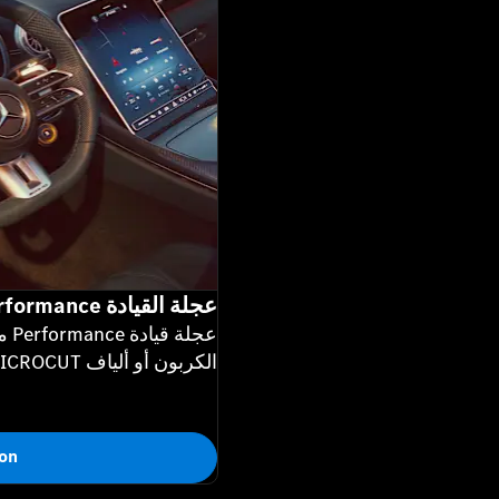
عجلة القيادة AMG Performance
الكربون أو ألياف MICROCUT الدقيقة.
on