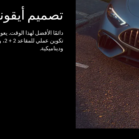
تصميم أيقون
دائمًا الأفضل لهذا الوقت. ي
تكو
وديناميكية.