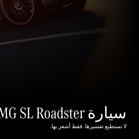
سيارة Mercedes-AMG SL Roadster
لا تستطيع تفسيرها. فقط أشعر بها.