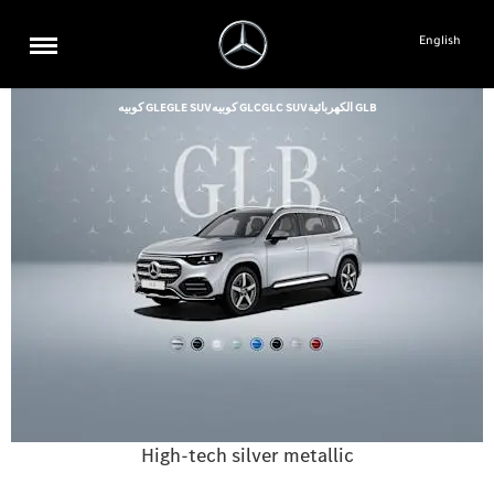
English
GLB الكهربائية
GLC SUV
GLC كوبيه
GLE SUV
GLE كوبيه
High-tech silver metallic