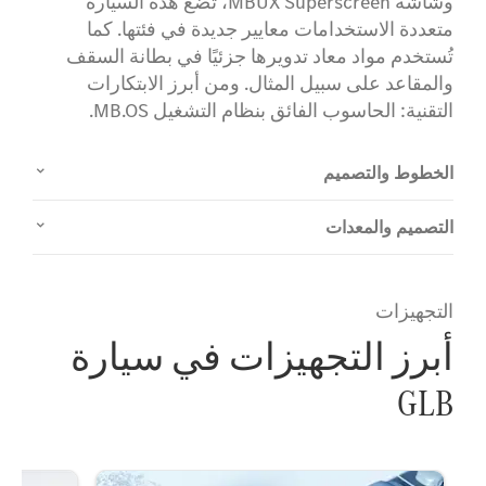
وشاشة MBUX Superscreen، تضع هذه السيارة
متعددة الاستخدامات معايير جديدة في فئتها. كما
تُستخدم مواد معاد تدويرها جزئيًا في بطانة السقف
والمقاعد على سبيل المثال. ومن أبرز الابتكارات
التقنية: الحاسوب الفائق بنظام التشغيل MB.OS.
الخطوط والتصميم
التصميم والمعدات
التجهيزات
أبرز التجهيزات في سيارة
GLB