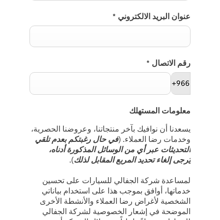
عنوان البريد الالكتروني
*
رقم الاتصال
*
+966
معلومات المستهلك
يسعدنا أن نوافيك بآخر منتجاتنا، وعروضنا الحصرية،
وخدمات رضا العملاء. (
في حال رغبتكم بعدم تلقي
التحديثات عبر أي من الوسائل المذكورة أدناه،
يُرجى إلغاء تحديد المربع المقابل لذلك
).
لمساعدة شركة الجفالي للسيارات على تحسين
خدماتها، أوافق بموجب هذا على استخدام بياناتي
الشخصية لأغراض رضا العملاء والأنشطة الأخرى
الموضحة في إشعار الخصوصية لشركة الجفالي