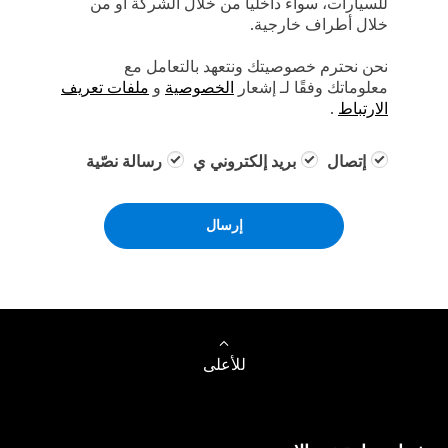
للسيارات، سواءً داخلياً من خلال الشركة أو من
خلال أطراف خارجية.
نحن نحترم خصوصيتك ونتعهد بالتعامل مع
معلوماتك وفقًا لـ إشعار
الخصوصية
و
ملفات تعريف
الارتباط
.
إتصال
بريد إلكتروني ي
رسالة نصّية
إرسال
للأعلى