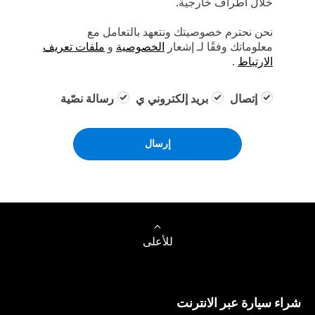
خلال أطراف خارجية.
نحن نحترم خصوصيتك ونتعهد بالتعامل مع
معلوماتك وفقًا لـ إشعار
الخصوصية
و
ملفات تعريف
الارتباط
.
إتصال
بريد إلكتروني ي
رسالة نصّية
إرسال
للأعلى
شراء سيارة عبر الانترنت