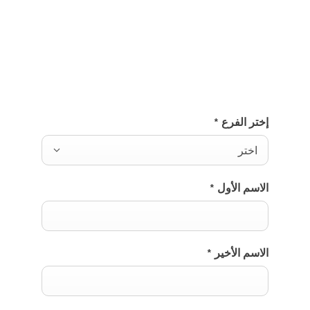
Class الجديدة، أو ترغب في حجز تجربة قيادة، أو البقاء
على اطلاع بالإطلاق القادم؟ ما عليك سوى استخدام
نموذج التواصل الخاص بنا.
إختر الفرع
*
اختر
الاسم الأول
*
الاسم الأخير
*