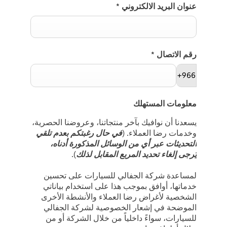
عنوان البريد الالكتروني
*
رقم الاتصال
*
+966
معلومات المستهلك
يسعدنا أن نوافيك بآخر منتجاتنا، وعروضنا الحصرية،
وخدمات رضا العملاء. (
في حال رغبتكم بعدم تلقي
التحديثات عبر أي من الوسائل المذكورة أدناه،
يُرجى إلغاء تحديد المربع المقابل لذلك
).
لمساعدة شركة الجفالي للسيارات على تحسين
خدماتها، أوافق بموجب هذا على استخدام بياناتي
الشخصية لأغراض رضا العملاء والأنشطة الأخرى
الموضحة في إشعار الخصوصية لشركة الجفالي
للسيارات، سواءً داخلياً من خلال الشركة أو من