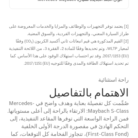
[1] يعتمد توفر التجهيزات والوظائف والمزايا والخدمات المعروضة على
طراز السيارة المعني، والتجهيزات الفردية، والسوق المعنية.
[2] القيم المذكورة هي قيم انبعاثات ثاني أكسيد الكربون (CO₂) وفقًا
لمعيار WLTP، وتم تحديدها وفقًا للمادة 2، الفقرة 3، من اللائحة التنفيذية
(EU) 2017/1153. وقد تم احتساب استهلاك الوقود على هذا الأساس. كما
تم تحديد استهلاك الطاقة والمدى وفقًا للتوجيه (EU) 2017/1151.
راحة استثنائية
الاهتمام بالتفاصيل
صُمِّمت كل تفصيلة بعناية وهدف واضح في Mercedes-
Maybach S-Class: الارتقاء بالراحة إلى أعلى مستوياتها.
فمن الراحة الواسعة التي توفرها المقاعد التنفيذية، إلى
التحكم الهادئ في مقصورة الدرجة الأولى الخلفية
(First-Class Fond)، تتجاوز الفخامة كل التوقعات، كما