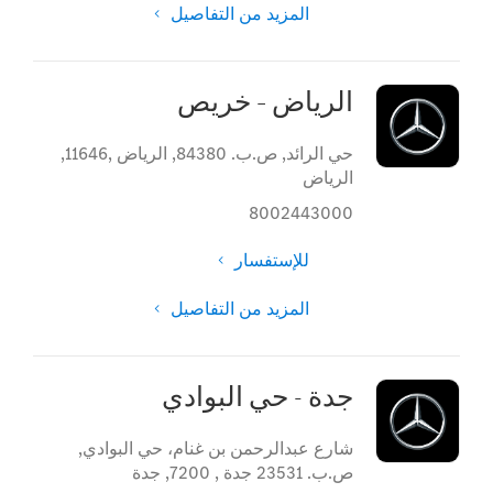
المزيد من التفاصيل
الرياض – خريص
حي الرائد
,
ص.ب. 84380, الرياض ,11646
,
الرياض
8002443000
للإستفسار
المزيد من التفاصيل
جدة - حي البوادي
شارع عبدالرحمن بن غنام، حي البوادي
,
ص.ب. 23531 جدة , 7200
,
جدة