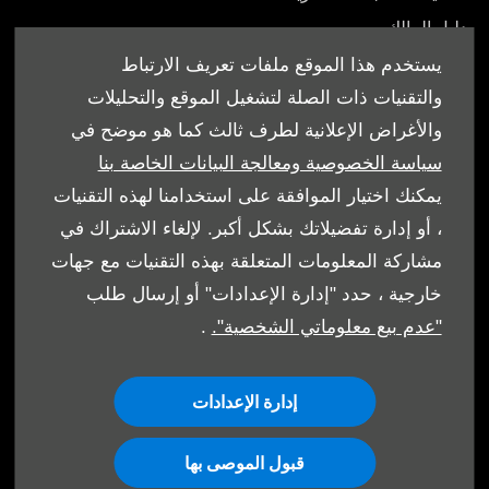
دليل المالك
يستخدم هذا الموقع ملفات تعريف الارتباط
والتقنيات ذات الصلة لتشغيل الموقع والتحليلات
والأغراض الإعلانية لطرف ثالث كما هو موضح في
© شركة إبراهيم الجفالي و اخوانه للسيارات 2026. كل الحقوق
سياسة الخصوصية ومعالجة البيانات الخاصة بنا
محفوظة
يمكنك اختيار الموافقة على استخدامنا لهذه التقنيات
، أو إدارة تفضيلاتك بشكل أكبر. لإلغاء الاشتراك في
الشروط والأحكام
مشاركة المعلومات المتعلقة بهذه التقنيات مع جهات
سياسة ملفات الارتباط
خارجية ، حدد "إدارة الإعدادات" أو إرسال طلب
"عدم بيع معلوماتي الشخصية".
.
حماية البيانات
إدارة الإعدادات
قبول الموصى بها