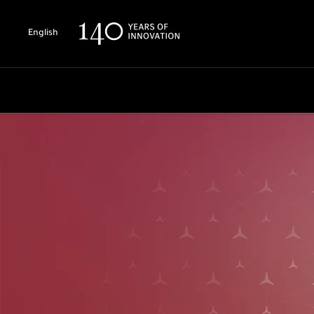
English