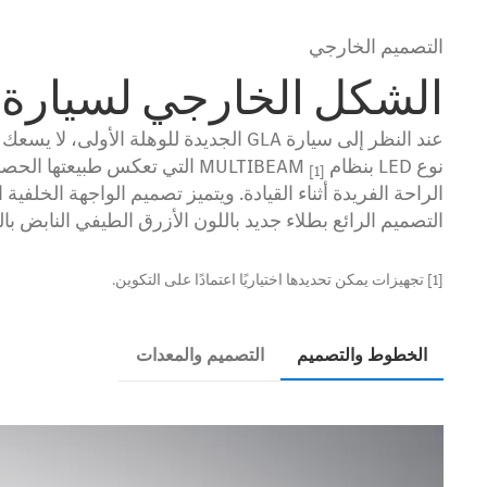
التصميم الخارجي
الشكل الخارجي لسيارة GLA الجديدة.
عند النظر إلى سيارة GLA الجديدة للوه
نوع LED بنظام MULTIBEAM
التي تعكس طبيعتها الحصر
[1]
التصميم الرائع بطلاء جديد باللون الأزرق الطيفي النابض بال
[1] تجهيزات يمكن تحديدها اختياريًا اعتمادًا على التكوين.
الخطوط والتصميم
التصميم والمعدات