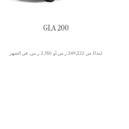
GLA 200
ابتداءً من 249,222 ر.س.‏أو 2,760 ر.س.‏ في الشهر