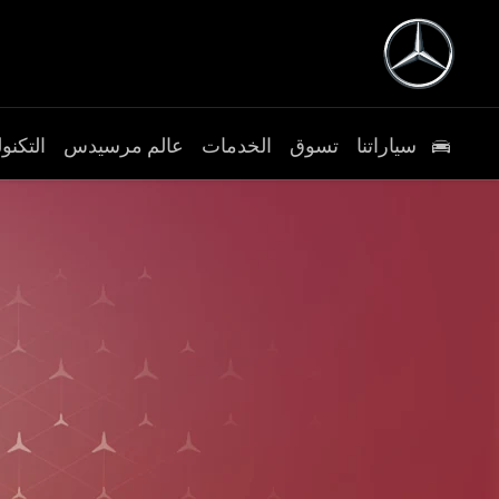
سياراتنا
تسوق
الخدمات
عالم مرسيدس
التكنول