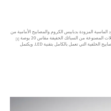
بكة المبرد الماسية المزودة بدبابيس الكروم والمصابيح الأمامية من
ت المصنوعة من السبائك الخفيفة مقاس 20 بوصة
[1]
الراحة الفريدة أثناء القيادة. ويتميز تصميم الواجهة الخلفية الجديد بالأناقة الديناميكية من خلال الأنابيب الخلفية المميزة والمصابيح الخلفية التي تعمل بالكامل بتقنية LED. ويكتمل