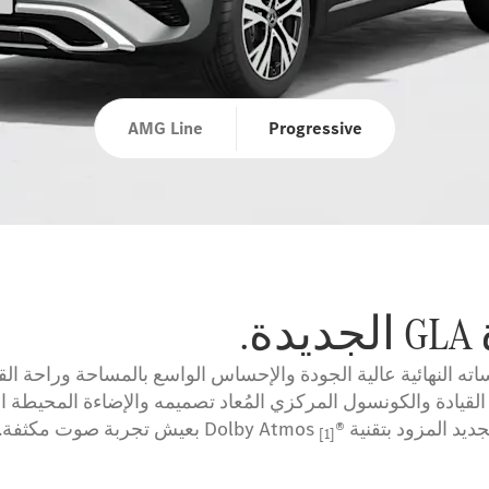
AMG Line
Progressive
.
ة GLA من مرسيدس-بنز بلمساته النهائية عالية الجودة والإحساس الواسع بالمساح
يادة والكونسول المركزي المُعاد تصميمه والإضاءة المحيطة الأ
بعيش تجربة صوت مكثفة.
[1]