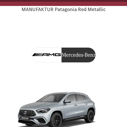
MANUFAKTUR Patagonia Red Metallic