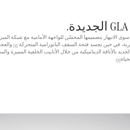
لة الأولى، لا يسعك سوى الانبهار بتصميمها المحسّن للواجهة الأمامية مع ش
ية، في حين تجسد فتحة السقف البانورامية المتحركة
والعجلا
[1]
حياة
.
[1]