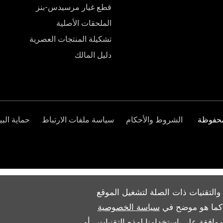
قطع غيار مرسيدس-بنز
الملحقات الأصلية
تشكيلة المنتجات العصرية
دليل المالك
الشروط والأحكام
سياسة ملفات الارتباط
حماية البي
والتقنيات ذات الصلة لتشغيل الموقع
ث كما هو موضح في
سياسة الخصوصية
وافقة على استخدامنا لهذه التقنيات ، أو