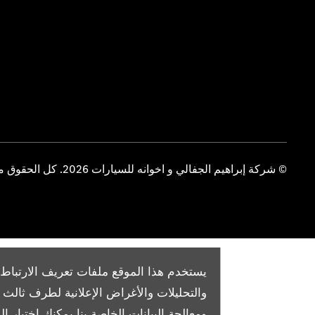
© شركة إبراهيم الجفالي و اخوانه للسيارات 2026. كل الحقوق محفوظة
يستخدم هذا الموقع ملفات تعريف الارتباط 
والتحليلات والأغراض الإعلانية لطرف ثال
ومعالجة البيانات الخاصة بنا
يمكنك اختيار الم