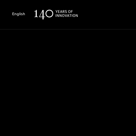
English