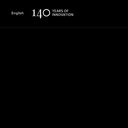
English