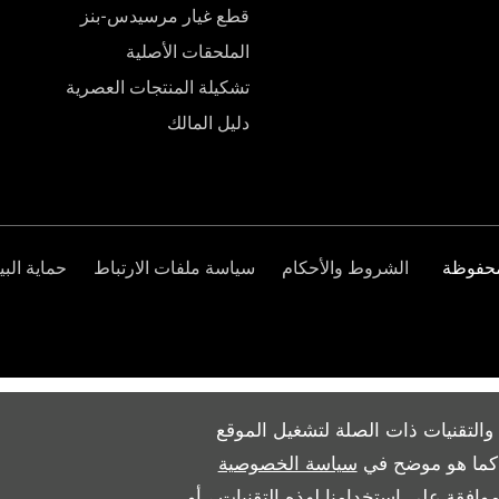
قطع غيار مرسيدس-بنز
الملحقات الأصلية
تشكيلة المنتجات العصرية
دليل المالك
الشروط والأحكام
سياسة ملفات الارتباط
حماية البي
والتقنيات ذات الصلة لتشغيل الموقع
ث كما هو موضح في
سياسة الخصوصية
وافقة على استخدامنا لهذه التقنيات ، أو