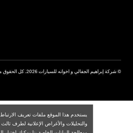
© شركة إبراهيم الجفالي و اخوانه للسيارات 2026. كل الحقوق محفوظة
يستخدم هذا الموقع ملفات تعريف الارتباط 
والتحليلات والأغراض الإعلانية لطرف ثال
ومعالجة البيانات الخاصة بنا
يمكنك اختيار الم