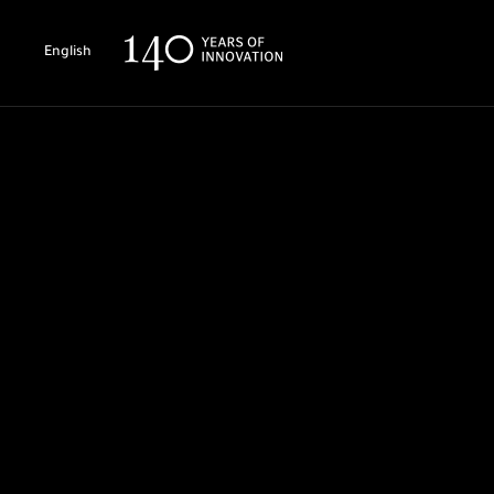
English