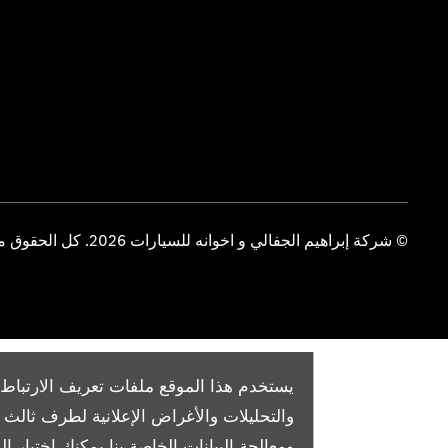
© شركة إبراهيم الجفالي و اخوانه للسيارات 2026. كل الحقوق محفوظة
يستخدم هذا الموقع ملفات تعريف الارتباط 
والتحليلات والأغراض الإعلانية لطرف ثال
ومعالجة البيانات الخاصة بنا
يمكنك اختيار الم