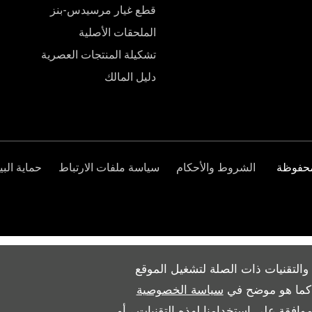
قطع غيار مرسيدس-بنز
الملحقات الأصلية
تشكيلة المنتجات العصرية
دليل المالك
الشروط والأحكام
سياسة ملفات الارتباط
حماية البي
والتقنيات ذات الصلة لتشغيل الموقع
ث كما هو موضح في
سياسة الخصوصية
وافقة على استخدامنا لهذه التقنيات ، أو