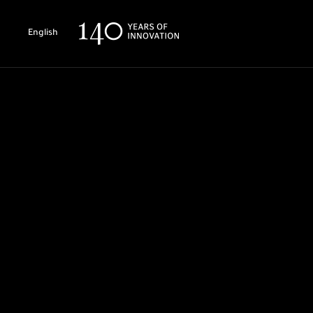
English