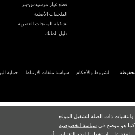
قطع غيار مرسيدس-بنز
الملحقات الأصلية
تشكيلة المنتجات العصرية
دليل المالك
الشروط والأحكام
سياسة ملفات الارتباط
حماية البي
والتقنيات ذات الصلة لتشغيل الموقع
ث كما هو موضح في
سياسة الخصوصية
وافقة على استخدامنا لهذه التقنيات ، أو