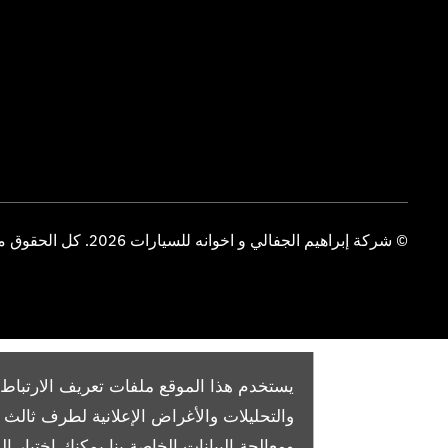
© شركة إبراهيم الجفالي و اخوانه للسيارات 2026. كل الحقوق محفوظة
يستخدم هذا الموقع ملفات تعريف الارتباط 
والتحليلات والأغراض الإعلانية لطرف ثال
ومعالجة البيانات الخاصة بنا
يمكنك اختيار الم