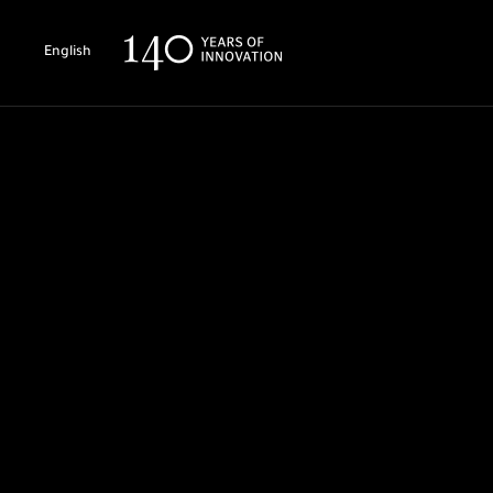
English