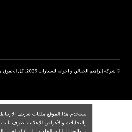
© شركة إبراهيم الجفالي و اخوانه للسيارات 2026. كل الحقوق محفوظة
يستخدم هذا الموقع ملفات تعريف الارتباط 
والتحليلات والأغراض الإعلانية لطرف ثال
ومعالجة البيانات الخاصة بنا
يمكنك اختيار الم