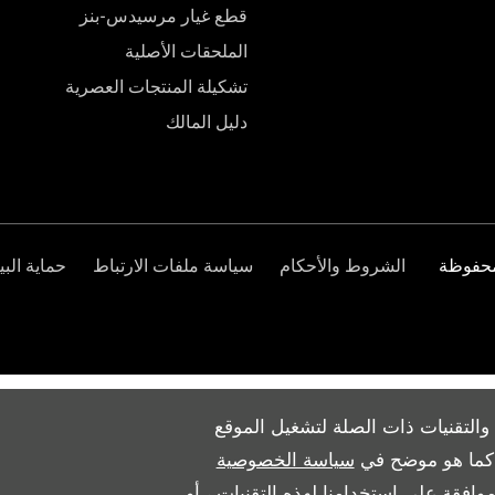
قطع غيار مرسيدس-بنز
الملحقات الأصلية
تشكيلة المنتجات العصرية
دليل المالك
الشروط والأحكام
سياسة ملفات الارتباط
حماية البي
والتقنيات ذات الصلة لتشغيل الموقع
ث كما هو موضح في
سياسة الخصوصية
وافقة على استخدامنا لهذه التقنيات ، أو