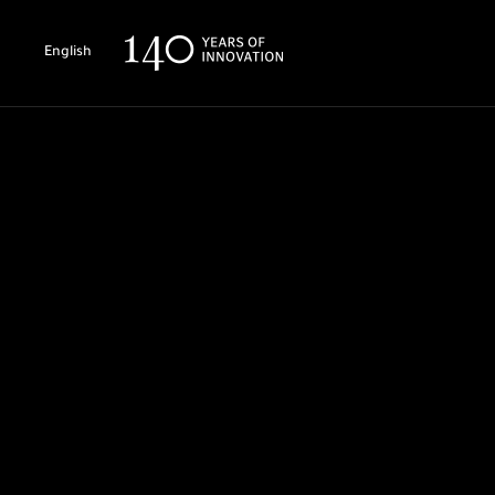
English