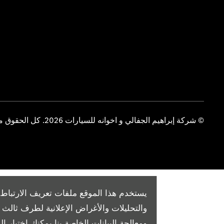
© شركة إبراهيم الجفالي و اخوانه للسيارات 2026. كل الحقوق محفوظة
يستخدم هذا الموقع ملفات تعريف الارتباط 
والتحليلات والأغراض الإعلانية لطرف ثال
ومعالجة البيانات الخاصة بنا
يمكنك اختيار الم