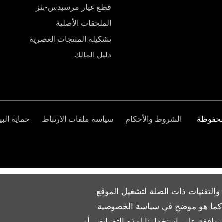
قطع غيار مرسيدس-بنز
الملحقات الأصلية
تشكيلة المنتجات العصرية
دليل المالك
الشروط والأحكام
سياسة ملفات الارتباط
حماية البي
والتقنيات ذات الصلة لتشغيل الموقع
ث كما هو موضح في
سياسة الخصوصية
وافقة على استخدامنا لهذه التقنيات ، أو