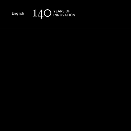
English