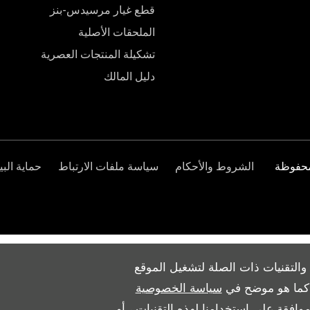
قطع غيار مرسيدس-بنز
الملحقات الأصلية
تشكيلة المنتجات العصرية
دليل المالك
الشروط والأحكام
سياسة ملفات الارتباط
حماية البي
والتقنيات ذات الصلة لتشغيل الموقع
ث كما هو موضح في
سياسة الخصوصية
وافقة على استخدامنا لهذه التقنيات ، أو