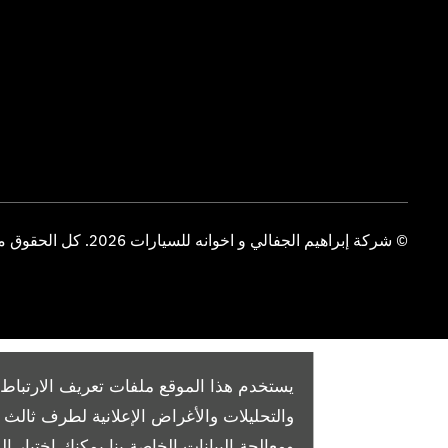
© شركة إبراهيم الجفالي و اخوانه للسيارات 2026. كل الحقوق محفوظة
يستخدم هذا الموقع ملفات تعريف الارتباط 
والتحليلات والأغراض الإعلانية لطرف ثال
ومعالجة البيانات الخاصة بنا
يمكنك اختيار الم