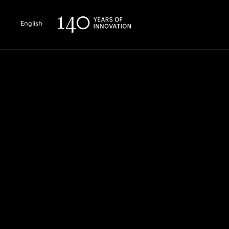
English