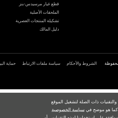
قطع غيار مرسيدس-بنز
الملحقات الأصلية
تشكيلة المنتجات العصرية
دليل المالك
الشروط والأحكام
سياسة ملفات الارتباط
حماية البي
والتقنيات ذات الصلة لتشغيل الموقع
ث كما هو موضح في
سياسة الخصوصية
وافقة على استخدامنا لهذه التقنيات ، أو