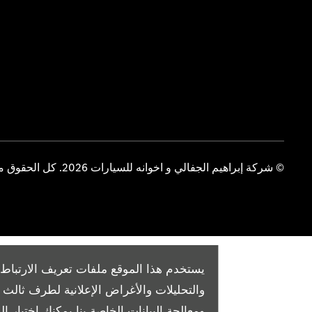
© شركة إبراهيم الجفالي و اخوانه للسيارات 2026. كل الحقوق محفوظة
يستخدم هذا الموقع ملفات تعريف الارتباط 
والتحليلات والأغراض الإعلانية لطرف ثال
ومعالجة البيانات الخاصة بنا
يمكنك اختيار الم