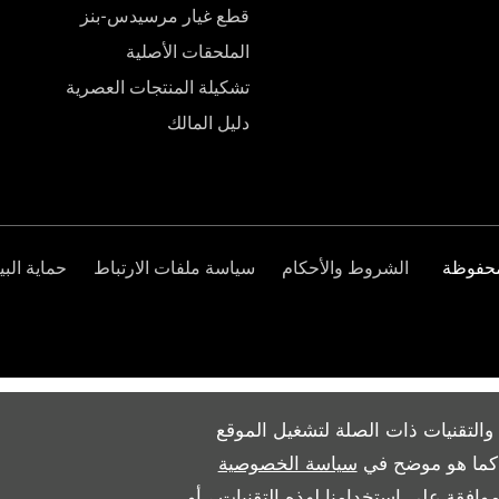
قطع غيار مرسيدس-بنز
الملحقات الأصلية
تشكيلة المنتجات العصرية
دليل المالك
الشروط والأحكام
سياسة ملفات الارتباط
حماية البي
والتقنيات ذات الصلة لتشغيل الموقع
ث كما هو موضح في
سياسة الخصوصية
وافقة على استخدامنا لهذه التقنيات ، أو