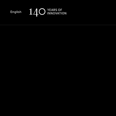
English