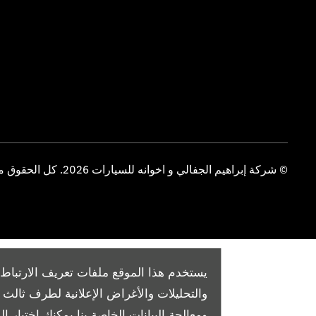
© شركة إبراهيم الجفالي و اخوانه للسيارات 2026. كل الحقوق محفوظة
يستخدم هذا الموقع ملفات تعريف الارتباط 
والتحليلات والأغراض الإعلانية لطرف ثال
ومعالجة البيانات الخاصة بنا
يمكنك اختيار الم