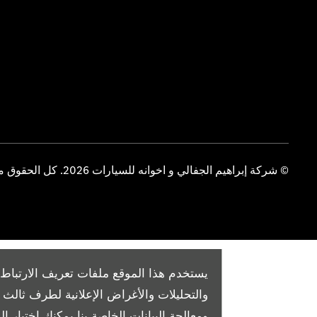
© شركة إبراهيم الجفالي و اخوانه للسيارات 2026. كل الحقوق محفوظة
يستخدم هذا الموقع ملفات تعريف الارتباط 
والتحليلات والأغراض الإعلانية لطرف ثال
ومعالجة البيانات الخاصة بنا
يمكنك اختيار الم