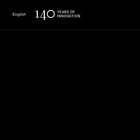
English