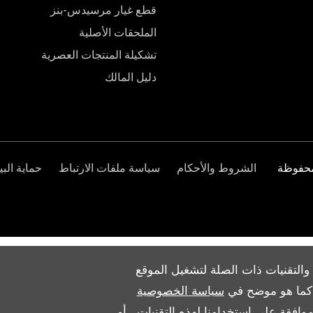
قطع غيار مرسيدس-بنز
الملحقات الأصلية
تشكيلة المنتجات العصرية
دليل المالك
الشروط والأحكام
سياسة ملفات الارتباط
حماية البي
والتقنيات ذات الصلة لتشغيل الموقع
ث كما هو موضح في
سياسة الخصوصية
وافقة على استخدامنا لهذه التقنيات ، أو