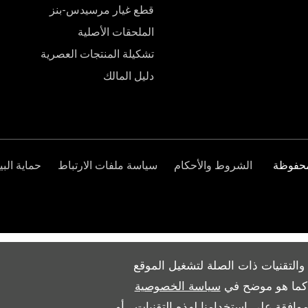
قطع غيار مرسيدس-بنز
الملحقات الأصلية
تشكيلة المنتجات العصرية
دليل المالك
الشروط والأحكام
سياسة ملفات الارتباط
حماية البي
والتقنيات ذات الصلة لتشغيل الموقع
ث كما هو موضح في
سياسة الخصوصية
وافقة على استخدامنا لهذه التقنيات ، أو