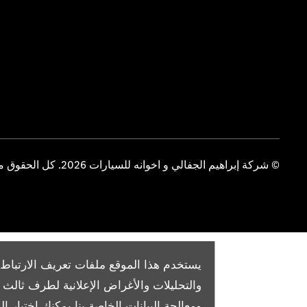
© شركة إبراهيم الجفالي و اخوانه للسيارات 2026. كل الحقوق محفوظة
يستخدم هذا الموقع ملفات تعريف الارتباط 
والتحليلات والأغراض الإعلانية لطرف ثال
ومعالجة البيانات الخاصة بنا
يمكنك اختيار الم