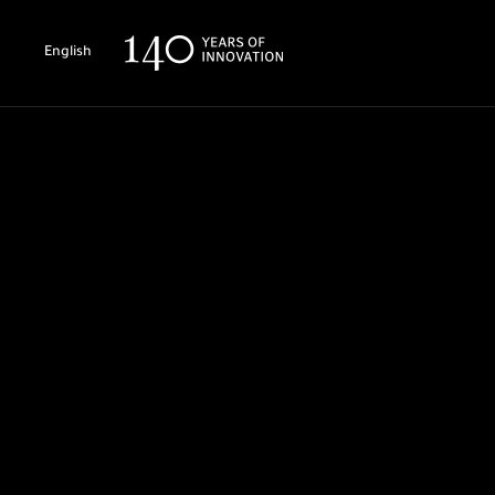
English