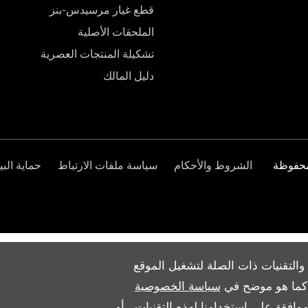
قطع غيار مرسيدس-بنز
الملحقات الأصلية
تشكيلة المنتجات العصرية
دليل المالك
الشروط والأحكام
سياسة ملفات الارتباط
حماية البي
والتقنيات ذات الصلة لتشغيل الموقع
ث كما هو موضح في
سياسة الخصوصية
وافقة على استخدامنا لهذه التقنيات ، أو