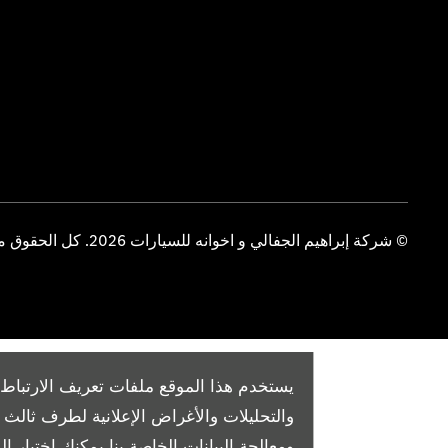
© شركة إبراهيم الجفالي و اخوانه للسيارات 2026. كل الحقوق محفوظة
يستخدم هذا الموقع ملفات تعريف الارتباط 
والتحليلات والأغراض الإعلانية لطرف ثال
ومعالجة البيانات الخاصة بنا
يمكنك اختيار الم