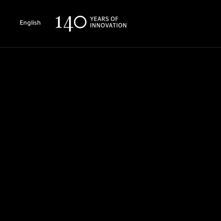
English