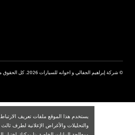
© شركة إبراهيم الجفالي و اخوانه للسيارات 2026. كل الحقوق محفوظة
يستخدم هذا الموقع ملفات تعريف الارتباط 
والتحليلات والأغراض الإعلانية لطرف ثال
ومعالجة البيانات الخاصة بنا
يمكنك اختيار الم