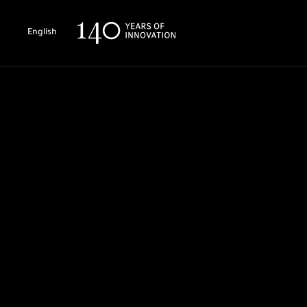
English