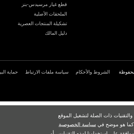
قطع غيار مرسيدس-بنز
الملحقات الأصلية
تشكيلة المنتجات العصرية
دليل المالك
الشروط والأحكام
سياسة ملفات الارتباط
حماية البي
والتقنيات ذات الصلة لتشغيل الموقع
ث كما هو موضح في
سياسة الخصوصية
وافقة على استخدامنا لهذه التقنيات ، أو