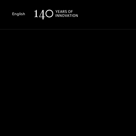
English