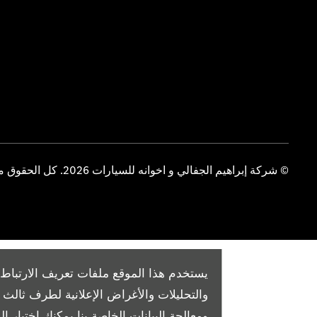
© شركة إبراهيم الجفالي و اخوانه للسيارات 2026. كل الحقوق محفوظة
يستخدم هذا الموقع ملفات تعريف الارتباط 
والتحليلات والأغراض الإعلانية لطرف ثال
ومعالجة البيانات الخاصة بنا
يمكنك اختيار الم