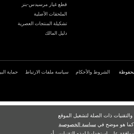
قطع غيار مرسيدس-بنز
الملحقات الأصلية
تشكيلة المنتجات العصرية
دليل المالك
الشروط والأحكام
سياسة ملفات الارتباط
حماية البي
والتقنيات ذات الصلة لتشغيل الموقع
ث كما هو موضح في
سياسة الخصوصية
وافقة على استخدامنا لهذه التقنيات ، أو