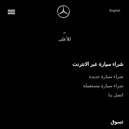
English
للأعلى
شراء سيارة عبر الانترنت
شراء سيارة جديدة
شراء سيارة مستعملة
اتصل بنا
تسوق