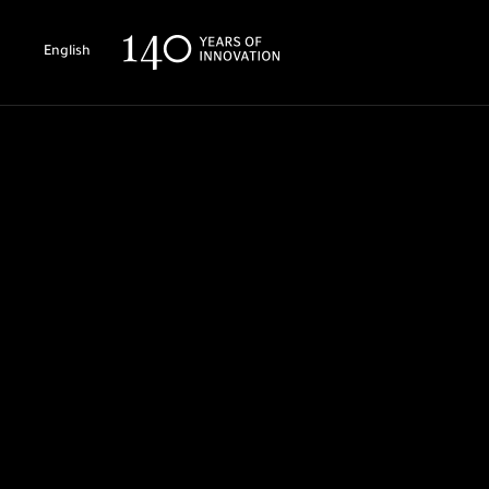
English