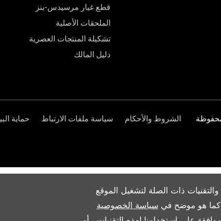
قطع غيار مرسيدس-بنز
الملحقات الأصلية
تشكيلة المنتجات العصرية
دليل المالك
الشروط والأحكام
سياسة ملفات الارتباط
حماية البي
والتقنيات ذات الصلة لتشغيل الموقع
ث كما هو موضح في
سياسة الخصوصية
وافقة على استخدامنا لهذه التقنيات ، أو