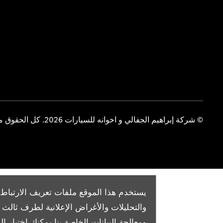
© شركة إبراهيم الجفالي و اخوانه للسيارات 2026. كل الحقوق محفوظة
يستخدم هذا الموقع ملفات تعريف الارتباط 
والتحليلات والأغراض الإعلانية لطرف ثال
ومعالجة البيانات الخاصة بنا
يمكنك اختيار الم