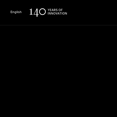
English