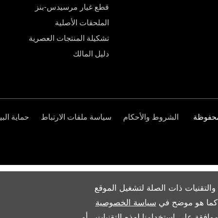
قطع غيار مرسيدس-بنز
الملحقات الأصلية
تشكيلة المنتجات العصرية
دليل المالك
الشروط والأحكام
سياسة ملفات الارتباط
حماية البي
والتقنيات ذات الصلة لتشغيل الموقع
ث كما هو موضح في
سياسة الخصوصية
وافقة على استخدامنا لهذه التقنيات ، أو