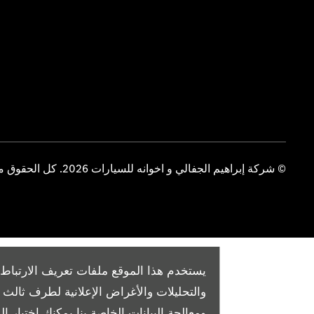
© شركة إبراهيم الجفالي و اخوانه للسيارات 2026. كل الحقوق محفوظة
يستخدم هذا الموقع ملفات تعريف الارتباط 
والتحليلات والأغراض الإعلانية لطرف ثال
ومعالجة البيانات الخاصة بنا
يمكنك اختيار الم