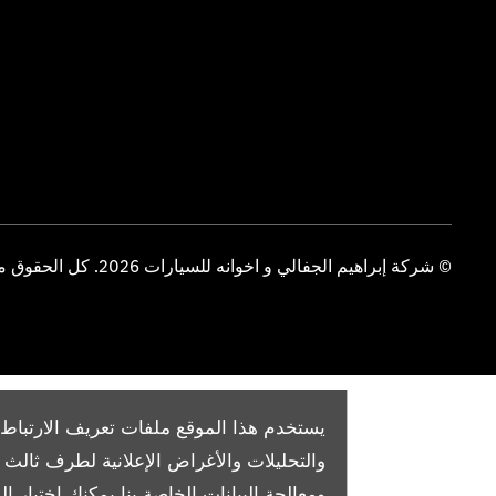
© شركة إبراهيم الجفالي و اخوانه للسيارات 2026. كل الحقوق محفوظة
يستخدم هذا الموقع ملفات تعريف الارتباط 
والتحليلات والأغراض الإعلانية لطرف ثال
ومعالجة البيانات الخاصة بنا
يمكنك اختيار الم