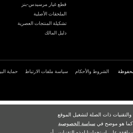
قطع غيار مرسيدس-بنز
الملحقات الأصلية
تشكيلة المنتجات العصرية
دليل المالك
الشروط والأحكام
سياسة ملفات الارتباط
حماية البي
والتقنيات ذات الصلة لتشغيل الموقع
ث كما هو موضح في
سياسة الخصوصية
وافقة على استخدامنا لهذه التقنيات ، أو