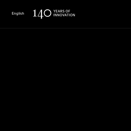
English