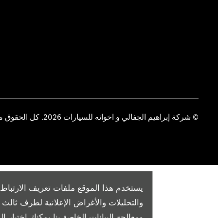
© شركة إبراهيم الجفالي و اخوانه للسيارات 2026. كل الحقوق محفوظة
يستخدم هذا الموقع ملفات تعريف الارتباط 
والتحليلات والأغراض الإعلانية لطرف ثال
ومعالجة البيانات الخاصة بنا
يمكنك اختيار الم