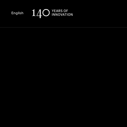
English