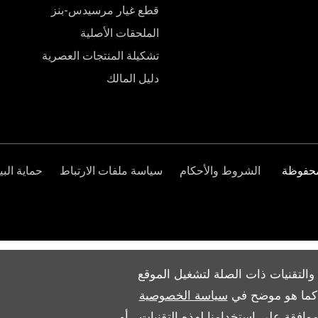
قطع غيار مرسيدس-بنز
الملحقات الأصلية
تشكيلة المنتجات العصرية
دليل المالك
الشروط والأحكام
سياسة ملفات الارتباط
حماية البي
والتقنيات ذات الصلة لتشغيل الموقع
ث كما هو موضح في
سياسة الخصوصية
وافقة على استخدامنا لهذه التقنيات ، أو