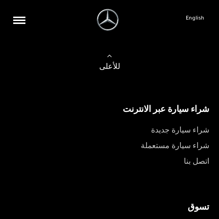
English
للأعلى
شراء سيارة عبر الانترنت
شراء سيارة جديدة
شراء سيارة مستعملة
اتصل بنا
تسوق