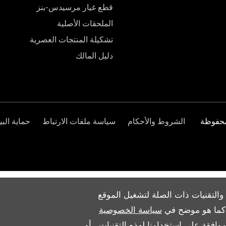
قطع غيار مرسيدس-بنز
الملحقات الأصلية
تشكيلة المنتجات العصرية
دليل المالك
الشروط والأحكام
سياسة ملفات الارتباط
حماية البي
والتقنيات ذات الصلة لتشغيل الموقع
ث كما هو موضح في
سياسة الخصوصية
وافقة على استخدامنا لهذه التقنيات ، أو