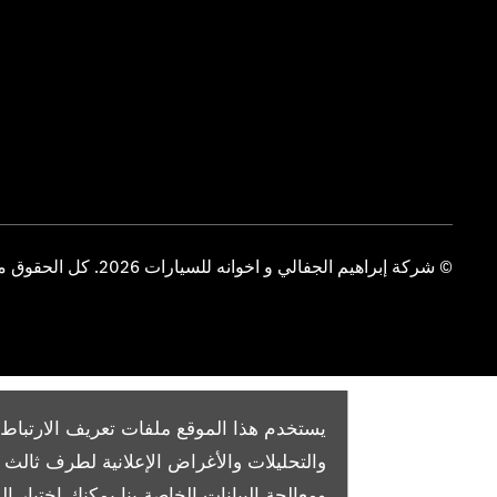
© شركة إبراهيم الجفالي و اخوانه للسيارات 2026. كل الحقوق محفوظة
يستخدم هذا الموقع ملفات تعريف الارتباط 
والتحليلات والأغراض الإعلانية لطرف ثال
ومعالجة البيانات الخاصة بنا
يمكنك اختيار الم