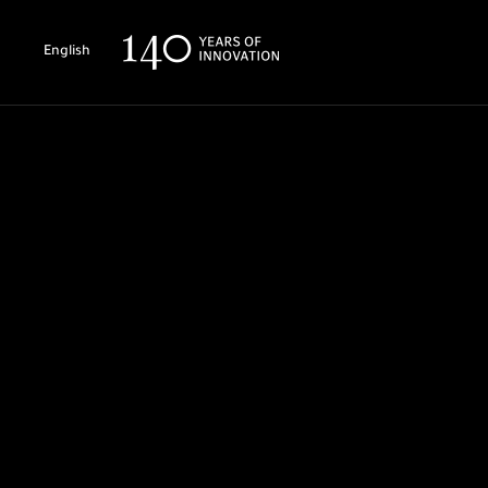
English