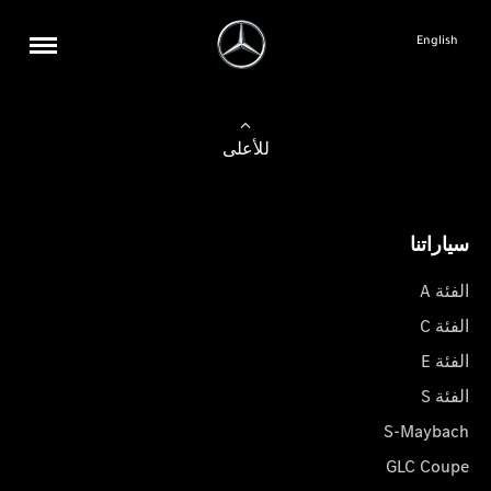
English
للأعلى
سياراتنا
الفئة A
الفئة C
الفئة E
الفئة S
S-Maybach
GLC Coupe