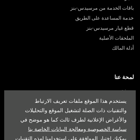
باقات الخدمة من مرسيدس-بنز
خدمة المساعدة على الطريق
قطع غيار مرسيدس-بنز
الملحقات الأصلية
أدلة المالك
لمحة عنا
من نحن
أقرب وكيل
يستخدم هذا الموقع ملفات تعريف الارتباط
العروض
والتقنيات ذات الصلة لتشغيل الموقع والتحليلات
والأغراض الإعلانية لطرف ثالث كما هو موضح في
سياسة الخصوصية ومعالجة البيانات الخاصة بنا
يمكنك اختيار الموافقة على استخدامنا لهذه التقنيات