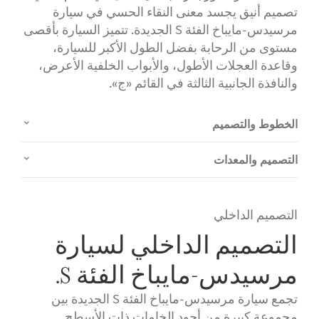
تصميم أنيق يجسد معنى النقاء الحسي في سيارة
مرسيدس-مايباخ الفئة S الجديدة. تتميز السيارة بأقصى
مستوى من الرحابة بفضل الطول الأكبر للسيارة،
وقاعدة العجلات الأطول، والأبواب الخلفية الأعرض،
والنافذة الجانبية الثالثة في القائم «ج».
الخطوط والتصميم
التصميم والمعدات
التصميم الداخلي
التصميم الداخلي لسيارة
مرسيدس-مايباخ الفئة S.
تجمع سيارة مرسيدس-مايباخ الفئة S الجديدة بين
مجموعة كبيرة من أجود الخامات ذات الأسطح