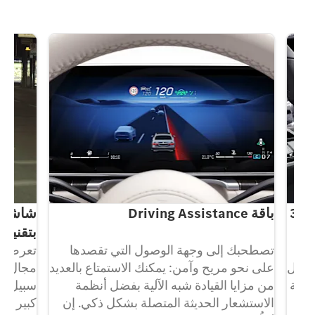
كاميرا بزاوية 360
باقة Driving Assistance
شاشة الع
بتقنية الوا
تصطحبك إلى وجهة الوصول التي تقصدها
تعرض هذه 
ال
على نحو مريح وآمن: يمكنك الاستمتاع بالعديد
مجال الرؤ
بزاوية
من مزايا القيادة شبه الآلية بفضل أنظمة
سبيل المثا
الاستشعار الحديثة المتصلة بشكل ذكي. إن
كبير أعلى