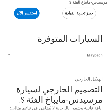
مرسيدس-مايباخ الفئة S
حجز تجربة القيادة
استفسر الآن
السيارات المتوفرة
Maybach
الهيكل الخارجي
التصميم الخارجي لسيارة
مرسيدس-مايباخ الفئة S.
أناقة فائقة وشعور بالرحابة لا يُضاهى في تناغم مثالي: