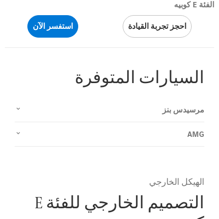
الفئة E كوبيه
احجز تجربة القيادة
استفسر الآن
السيارات المتوفرة
مرسيدس بنز
AMG
الهيكل الخارجي
التصميم الخارجي للفئة E