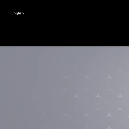
English