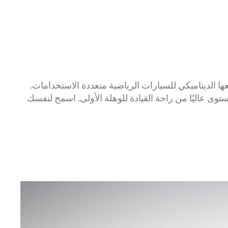
 طابعها الديناميكي للسيارات الرياضية متعددة الاستخدامات.
ف البانورامية الساطعة مستوى عاليًا من راحة القيادة للوهلة الأولى. اسمح لنفسك