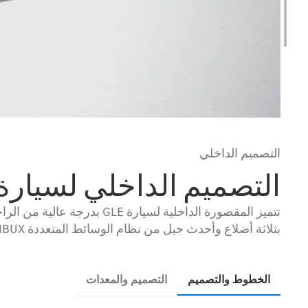
التصميم الداخلي
التصميم الداخلي لسيارة GLE
تتميز المقصورة الداخلية ل
بثلاثة أضلاع وأحدث جيل من نظام الوسائط المتعددة MBUX، ومن ثم توفر السيارة راحة استثنائية في كل رحلة.
الخطوط والتصميم
التصميم والمعدات