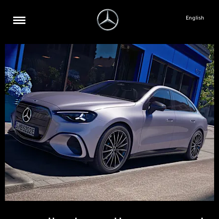
English