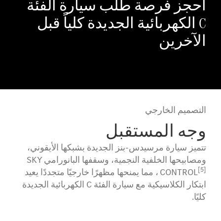
احجز فرصة طلب سيارة الفئة
C الكهربائية الجديدة كلياً قبل
الآخرين
التصميم الخارجي
وجه المستقبل
تتميز سيارة مرسيدس-بنز الجديدة بشبكها الأيقوني،
ومصابيحها الخلفية النجمية، وسقفها البانورامي SKY
[5]
CONTROL
، مما يمنحها مظهرًا خارجيًا متجددًا يعيد
ابتكار الكلاسيكية مع سيارة الفئة C الكهربائية الجديدة
كليًا.