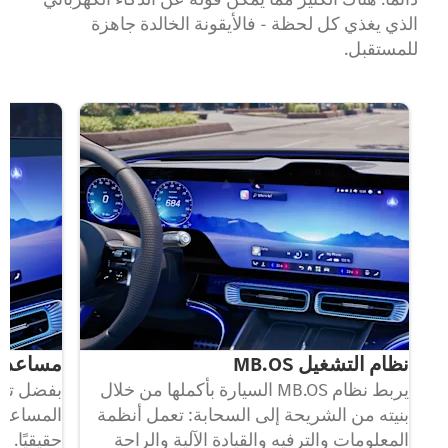
الذي يغذي كل لحظة - فالأيقونة الخالدة جاهزة
للمستقبل.
نظام التشغيل MB.OS
مساعد MBUX الافتراضي
يربط نظام MB.OS السيارة بأكملها من خلال
بفضل تقني
بنيته من الشريحة إلى السحابة: تعمل أنظمة
المعلومات والترفيه والقيادة الآلية والراحة
حقيقيًا. 