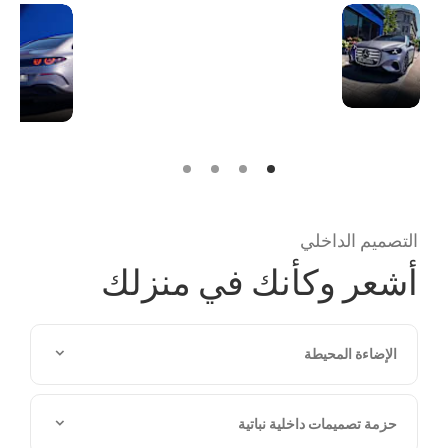
المظهر
التصميم الأمامي الجديد
الجديد
مع لوحة محيطية خارجية
الأيقوني
مضيئة ونجمة يعيد تعريف
تصميم كلاسيكي خالد
ولكنه عصري.
التصميم الداخلي
أشعر وكأنك في منزلك
الإضاءة المحيطة
حزمة تصميمات داخلية نباتية