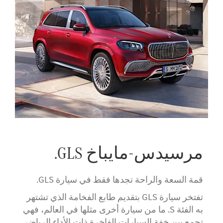
مرسيدس-مايباخ GLS.
قمة السعة والراحة تجدها فقط في سيارة GLS.
تفتخر سيارة GLS بتقديم طابع الفخامة الذي تشتهر
به الفئة S. ما من سيارة أخرى مثلها في العالم، فهي
تجمع بين خفة السيارات الفاخرة ذات الأداء الرياضي