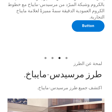
بالكروم وشبكة المبرّد من مرسيدس-مايباخ مع خطوط
الكروم العمودية الدقيقة سمةً مميزةً لعلامة مايباخ
التجارية.
Button
لمحة عن الطرز
طرز مرسيدس-مايباخ.
اكتشف جميع طرز مرسيدس-مايباخ.