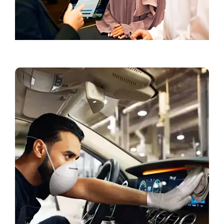
احجز موعدًا لتجربة القيادة