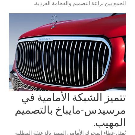
الجمع بين براعة التصميم والفخامة الفردية.
تتميز الشبكة الأمامية في
مرسيدس-مايباخ بالتصميم
المهيب.
يُمثل غطاء المحرك الأمامي المميز بالزعنفة المطلية