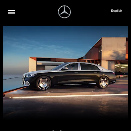
English