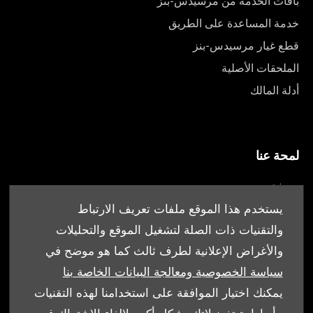
باقات الخدمة من مرسيدس-بنز
خدمة المساعدة على الطريق
قطع غيار مرسيدس-بنز
الملحقات الأصلية
أدلة المالك
لمحة عنا
من نحن
أقرب وكيل
يستخدم هذا الموقع ملفات تعريف الارتباط
العروض
والتقنيات ذات الصلة لتشغيل الموقع والتحليلات
والأغراض الإعلانية لطرف ثالث كما هو موضح في
سياسة الخصوصية ومعالجة البيانات الخاصة بنا
يمكنك اختيار الموافقة على استخدامنا لهذه التقنيات