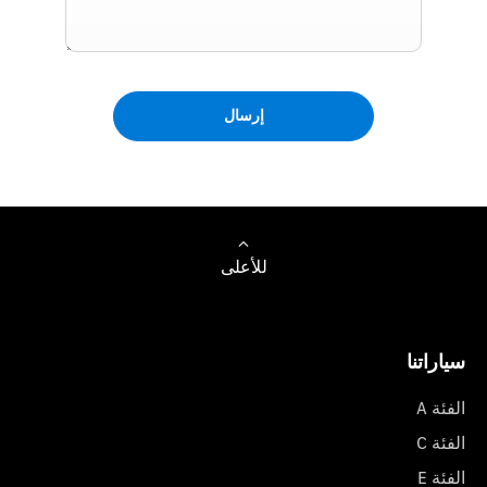
إرسال
للأعلى
سياراتنا
الفئة A
الفئة C
الفئة E