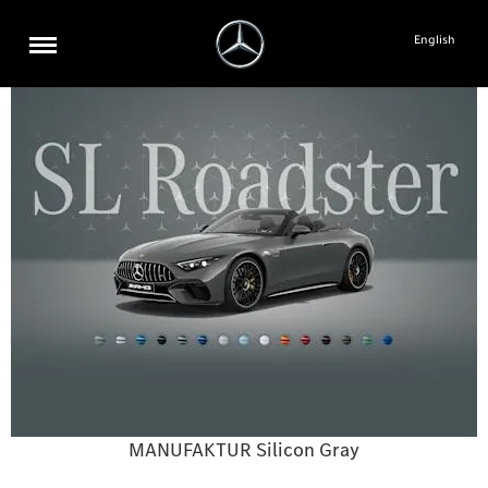
English
MANUFAKTUR Silicon Gray