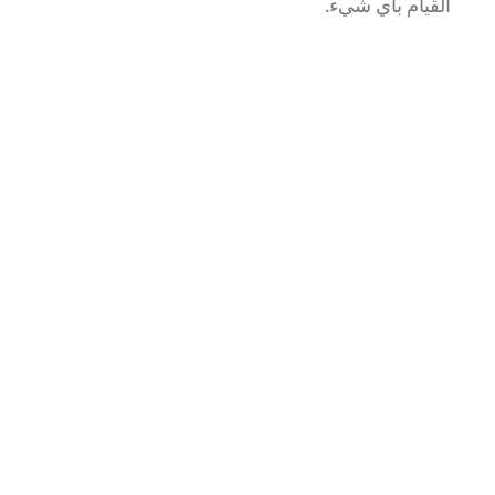
القيام بأي شيء.