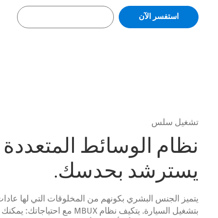
استفسر الآن
شراء عبر الإنترنت
تشغيل سلس
يسترشد بحدسك.
يتميز الجنس البشري بكونهم من المخلوقات التي لها عادات
بتشغيل السيارة. يتكيف نظام MBUX مع