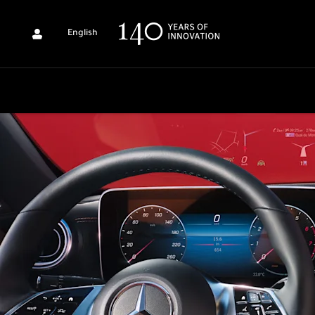
English