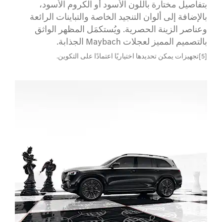
بتفاصيل مختارة باللون الأسود أو الكروم الأسود،
بالإضافة إلى ألوان التنجيد الخاصة والتباينات الرائعة
وعناصر الزينة الحصرية. ويُستكمَل المظهر الواثق
بالتصميم المميز لعجلات Maybach الجذابة.
[5]تجهيزات يمكن تحديدها اختياريًا اعتمادًا على التكوين.