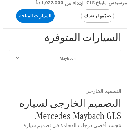
ابتداء من
مرسيدس-مايباخ GLS
1,022,000 د.أ
صمّمها بنفسك
السيارات المتاحة
السيارات المتوفرة
Maybach
التصميم الخارجي
التصميم الخارجي لسيارة
Mercedes-Maybach GLS.
تتجسد أقصى درجات الفخامة في تصميم سيارة