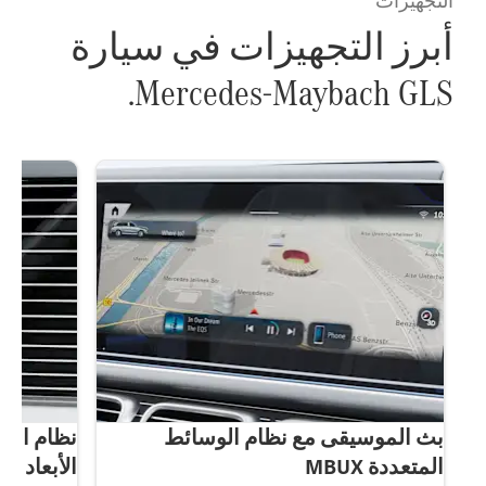
التجهيزات
أبرز التجهيزات في سيارة
Mercedes-Maybach GLS.
بث الموسيقى مع نظام الوسائط
نظام الص
)
المتعددة MBUX
الأبعاد ®Burmester