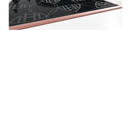
جربها بنفسك
اختبر قيادة سيارة Mercedes-
Maybach GLS.
أرسل لنا طلبًا لاختبار قيادة سيارة Mercedes-Maybach
GLS وسوف نعود إليك حالًا.