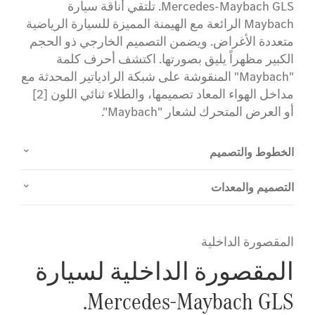
Mercedes-Maybach GLS. تلتقي أناقة سيارة
Maybach الرائعة مع الهيمنة المميزة للسيارة الرياضية
متعددة الأغراض. ويضمن التصميم الخارجي ذو الحجم
الكبير مظهراً يليق بصورتها. اكتشف أحرف كلمة
"Maybach" المنقوشة على شبكة الرادياتير المحدثة مع
مداخل الهواء المعاد تصميمها، والطلاء ثنائي اللون [2]
أو العرض المتحرك لشعار "Maybach".
الخطوط والتصميم
التصميم والمعدات
المقصورة الداخلية
المقصورة الداخلية لسيارة
Mercedes-Maybach GLS.