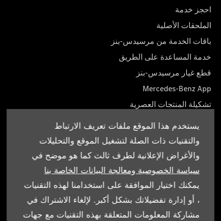
احجز خدمة
الملحقات الأصلية
باقات الخدمة من مرسيدس-بنز
خدمة المساعدة على الطريق
قطع غيار مرسيدس-بنز
Mercedes-Benz App
تشكيلة المنتجات العصرية
دليل المالك
يستخدم هذا الموقع ملفات تعريف الارتباط
والتقنيات ذات الصلة لتشغيل الموقع والتحليلات
والأغراض الإعلانية لطرف ثالث كما هو موضح في
سياسة الخصوصية ومعالجة البيانات الخاصة بنا
© شركة الإمارات للسيارات 2026. كل الحقوق محفوظة
يمكنك اختيار الموافقة على استخدامنا لهذه التقنيات
، أو إدارة تفضيلاتك بشكل أكبر. لإلغاء الاشتراك في
الشروط والأحكام
مشاركة المعلومات المتعلقة بهذه التقنيات مع جهات