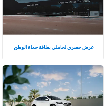
عرض حصري لحاملي بطاقة حماة الوطن