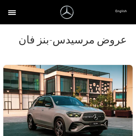
English
عروض مرسيدس-بنز فان