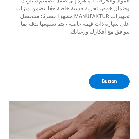
المواد والحرفية الماهرة إلى صقل تصميم سيارتك
وضمان خوض تجربة حسية خاصة حقًا. تضمن ميزات
تجهيزات MANUFAKTUR مظهرًا حصريًا: ستحصل
على سيارة ذات قيمة خاصة - يتم تصنيعها بدقة بما
يتوافق مع أفكارك ورغباتك.
Button