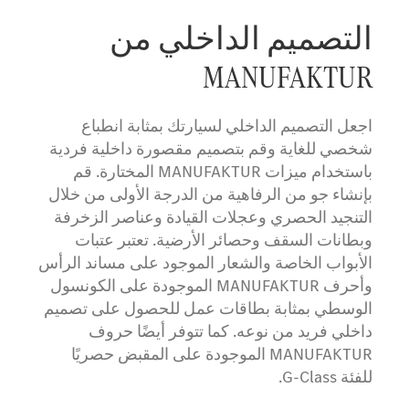
التصميم الداخلي من
MANUFAKTUR
اجعل التصميم الداخلي لسيارتك بمثابة انطباع
شخصي للغاية وقم بتصميم مقصورة داخلية فردية
باستخدام ميزات MANUFAKTUR المختارة. قم
بإنشاء جو من الرفاهية من الدرجة الأولى من خلال
التنجيد الحصري وعجلات القيادة وعناصر الزخرفة
وبطانات السقف وحصائر الأرضية. تعتبر عتبات
الأبواب الخاصة والشعار الموجود على مساند الرأس
وأحرف MANUFAKTUR الموجودة على الكونسول
الوسطي بمثابة بطاقات عمل للحصول على تصميم
داخلي فريد من نوعه. كما تتوفر أيضًا حروف
MANUFAKTUR الموجودة على المقبض حصريًا
للفئة G-Class.