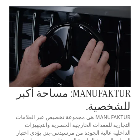
MANUFAKTUR: مساحة أكبر
للشخصية.
MANUFAKTUR هي مجموعة تخصيص عبر العلامات
التجارية للمعدات الخارجية الحصرية والتجهيزات
الداخلية عالية الجودة من مرسيدس-بنز. يؤدي اختيار