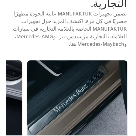
التجارية.
تضمن تجهيزات MANUFAKTUR عالية الجودة مظهرًا
حصريًا في كل مرة. اكتشف المزيد حول تجهيزات
MANUFAKTUR الخاصة بالعلامة التجارية في سيارات
العلامات التجارية مرسيدس-بنز، وMercedes-AMG،
وMercedes-Maybach هنا.