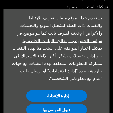
تشكيلة المنتجات العصرية
أدلة المالك
يستخدم هذا الموقع ملفات تعريف الارتباط
والتقنيات ذات الصلة لتشغيل الموقع والتحليلات
والأغراض الإعلانية لطرف ثالث كما هو موضح في
سياسة الخصوصية ومعالجة البيانات الخاصة بنا
© شركة ت. غرغور وأولاده 2026. كل الحقوق محفوظة
يمكنك اختيار الموافقة على استخدامنا لهذه التقنيات
، أو إدارة تفضيلاتك بشكل أكبر. لإلغاء الاشتراك في
الشروط والأحكام
مشاركة المعلومات المتعلقة بهذه التقنيات مع جهات
سياسة ملفات الارتباط
خارجية ، حدد "إدارة الإعدادات" أو إرسال طلب
"عدم بيع معلوماتي الشخصية".
.
حماية البيانات
إدارة الإعدادات
قبول الموصى بها