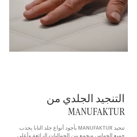
التنجيد الجلدي من
MANUFAKTUR
تنجيد MANUFAKTUR بأجود أنواع جلد النابا يجذب
جميع الحواس ويجمع بين الجماليات الرائعة وأعلى