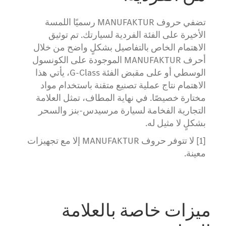
تضفي حروف MANUFAKTUR رسميًا اللمسة
الأخيرة على الفئة الفردية لسيارتك. تم توثيق
الاهتمام الخاص بالتفاصيل بشكلٍ واضح من خلال
أحرف MANUFAKTUR الموجودة على الكونسول
الوسطي أو على مقبض الفئة G-Class، يأتي هذا
الاهتمام نتاج عملية تصنيع متقنة باستخدام مواد
مختارة خصيصًا. في نهاية المطاف، تمثل العلامة
التجارية الفخامة لسيارة مرسيدس-بنز والسحر
بشكلٍ لا مثيل له.
[1] لا تتوفر حروف MANUFAKTUR إلا مع تجهيزات
معينة.
ميزات خاصة بالعلامة