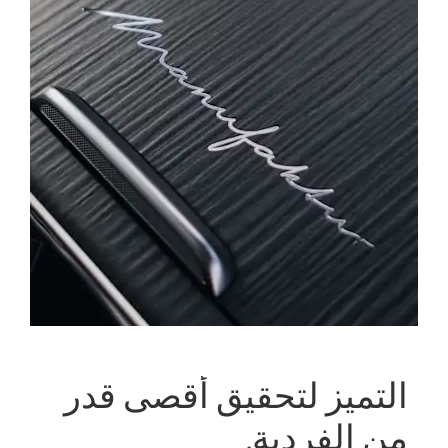
التميز لتحقيق أقصى قدر
من الفردية.