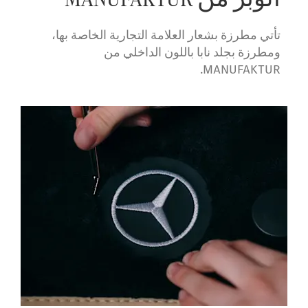
تأتي مطرزة بشعار العلامة التجارية الخاصة بها،
ومطرزة بجلد نابا باللون الداخلي من
MANUFAKTUR.