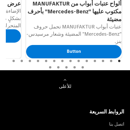
ألواح عتبات أبواب من MANUFAKTUR
عرض شعار ercedes-Benz
مكتوب عليها "Mercedes-Benz" بأحرف
الإضاءة ا
مضيئة
المتحرك.
عتبات أبواب MANUFAKTUR تحمل حروف
"Mercedes-Benz" المضيئة وشعار مرسيدس-
بنز.
Button
للأعلى
الروابط السريعة
اتصل بنا