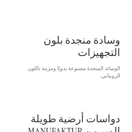
وسادة منجدة بلون
التجهيزات
الوسائد المنجدة مصنوعة يدويًا ومزينة باللون
الروماني.
دواسات أرضية طويلة
الوبر من MANUFAKTUR