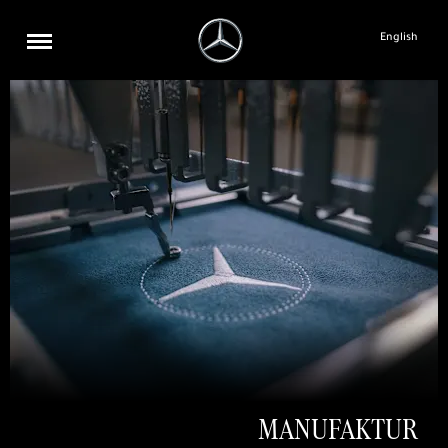
English
MANUFAKTUR