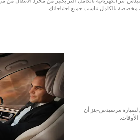
يارة مرسيدس-بنز الكهربائية بالكامل أكثر بكثير من مجرد الانتقال
خصصة بالكامل تناسب جميع احتياجاتك.
ENERGI] الشامل، يمكن لسيارة مرسيدس-بنز أن
لأوقات.