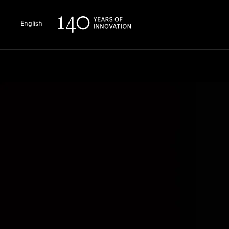
English