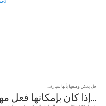
اكتش
هل يمكن وصفها بأنها سيارة...
...إذا كان بإمكانها فعل م