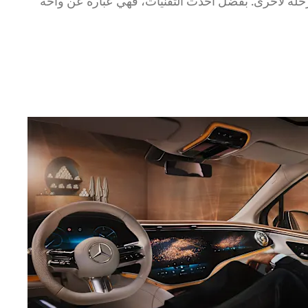
 من مرحلة لأخرى. بفضل أحدث التقنيات، فهي عبارة عن واحة