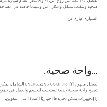
بفضل 137 عامًا من روح الريادة والابتكار، تقدم س
صحية ومكتب متنقل ومكان آمن وسينما خاصة في مساحة م
السيارة عبارة عن...
...واحة صحية.
بفضل مفهوم ZING COMFORT[1
تصبح واحة صحية حديثة تستجيب للجسم والعقل في جميع ا
[1]تجهيزات يمكن تحديدها اختياريًا اعتمادًا على التكوين.