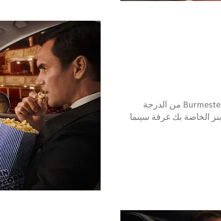
بفضل التفاعل بين الشاشات عالية الدقة ونظام الصوت ®Burmester من الدرجة
-بنز الخاصة بك غرفة سينما