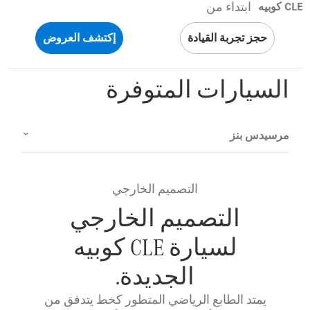
ابتداء من
CLE كوبيه
حجز تجربة القيادة
إكتشف العروض
السيارات المتوفرة
مرسيدس بنز
التصميم الخارجي
التصميم الخارجي
لسيارة CLE كوبيه
الجديدة.
يمتد الطابع الرياضي المتطور كخط يتدفق من