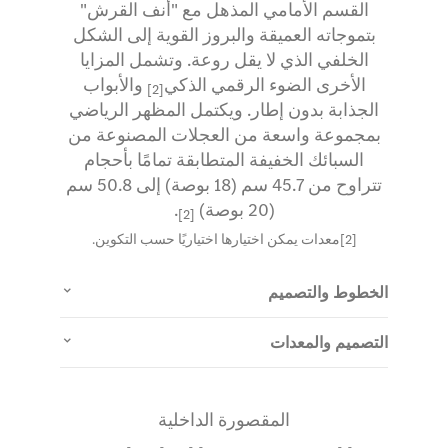
القسم الأمامي المذهل مع "أنف القرش"
بتموجاته العميقة والبروز القوية إلى الشكل
الخلفي الذي لا يقل روعة. وتشمل المزايا
الأخرى الضوء الرقمي الذكي
والأبواب
[2]
الجذابة بدون إطار. ويكتمل المظهر الرياضي
بمجموعة واسعة من العجلات المصنوعة من
السبائك الخفيفة المتطابقة تمامًا بأحجام
تتراوح من 45.7 سم (18 بوصة) إلى 50.8 سم
(20 بوصة)
.
[2]
[2]معدات يمكن اختيارها اختياريًا حسب التكوين.
الخطوط والتصميم
التصميم والمعدات
المقصورة الداخلية