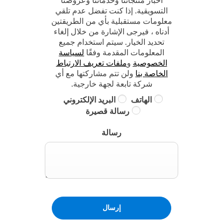
أخبار منتجاتنا وخدماتنا وعروضنا
التسويقية. إذا كنت تفضل عدم تلقي
معلومات مستقبلية بأي من الطريقتين
أدناه ، فيرجى الإشارة من خلال إلغاء
تحديد الخيار. سيتم استخدام جميع
المعلومات المقدمة وفقًا
لسياسة
الخصوصية
و
ملفات تعريف الارتباط
الخاصة بنا
ولن تتم مشاركتها مع أي
شركة تابعة لجهة خارجية.
الهاتف
البريد الإلكتروني
رسالة قصيرة
رسالة
إرسال