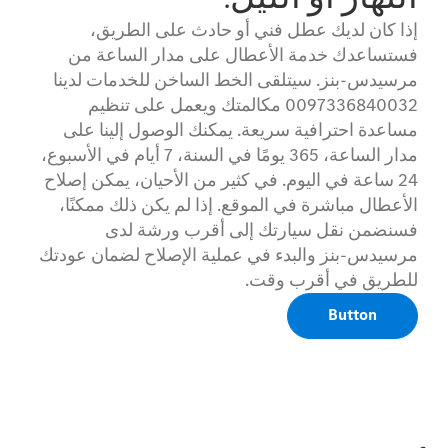
إذا كان لديك عطل فني أو حادث على الطريق،
فستساعدك خدمة الأعطال على مدار الساعة من
مرسيدس-بنز. سيتلقى الخط الساخن للخدمات لدينا
0097336840032 مكالمتك ويعمل على تنظيم
مساعدة احترافية سريعة. يمكنك الوصول إلينا على
مدار الساعة، 365 يومًا في السنة، 7 أيام في الأسبوع،
24 ساعة في اليوم. في كثير من الأحيان، يمكن إصلاح
الأعطال مباشرة في الموقع. إذا لم يكن ذلك ممكنًا،
فسنضمن نقل سيارتك إلى أقرب ورشة لدى
مرسيدس-بنز والبدء في عملية الإصلاح لضمان عودتك
للطريق في أقرب وقت.
Button