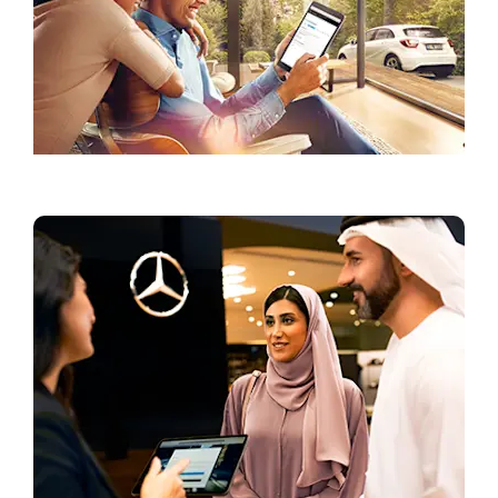
العروض