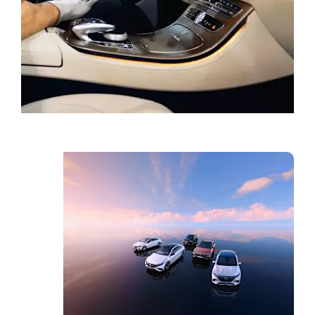
احجز خدمة
العروض