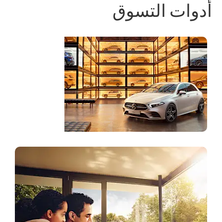
أدوات التسوق
متجر على
الانترنت