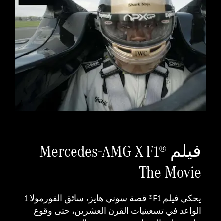
فيلم Mercedes-AMG X F1®
The Movie
يحكي فيلم F1® قصة سوني هايز، سائق الفورمولا 1
الواعد في تسعينيات القرن العشرين، حتى وقوع