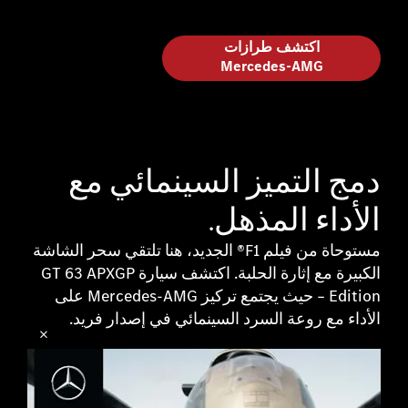
اكتشف طرازات
Mercedes-AMG
دمج التميز السينمائي مع
الأداء المذهل.
مستوحاة من فيلم F1® الجديد، هنا تلتقي سحر الشاشة
الكبيرة مع إثارة الحلبة. اكتشف سيارة GT 63 APXGP
Edition – حيث يجتمع تركيز Mercedes-AMG على
الأداء مع روعة السرد السينمائي في إصدار فريد.