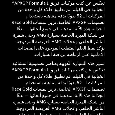
تعكس عن كثب مركبات فريق APXGP Formula 1®
الخيالية في الفيلم. تم تطبيق طلاء كل واحدة من
المركبات الـ 52 يدويًا بدقة متناهية باستخدام
تصميمات APXGP الخاصة. تزين لمسات Race Gold
الجذابة هذه الآلة المذهلة في جميع أنحائها — بدءًا
من شبكة المبرد الخاصة بسيارة AMG وحتى شفرة
الناشر الخلفي وعجلات AMG العريضة المزدوجة.
يؤكد نمط العلم المتقلب الموجود على المصدات
الأمامية على ارتباطه برياضة السيارات.
تتميز هذه السيارة الكوبيه بعناصر تصميمية استثنائية
تعكس عن كثب مركبات فريق APXGP Formula 1®
الخيالية في الفيلم. تم تطبيق طلاء كل واحدة من
المركبات الـ 52 يدويًا بدقة متناهية باستخدام
تصميمات APXGP الخاصة. تزين لمسات Race Gold
الجذابة هذه الآلة المذهلة في جميع أنحائها — بدءًا
من شبكة المبرد الخاصة بسيارة AMG وحتى شفرة
الناشر الخلفي وعجلات AMG العريضة المزدوجة.
يؤكد نمط العلم المتقلب الموجود على المصدات