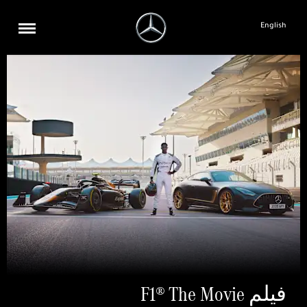
English
فيلم F1® The Movie