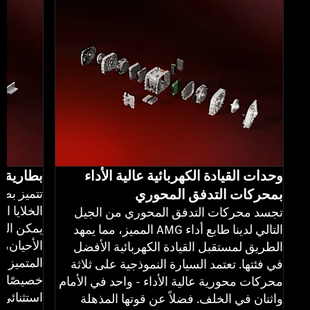
وحدات القيادة الكهربائية عالية الأداء
بطارية AMG الكهربائية عالية الأداء
بمحركات التدفق المحوري
الخلايا ا
تجسد محركات التدفق المحوري من الجيل
يمكن الوص
التالي لدينا طابع أداء AMG المميز، مما يمهد
الأحيان، 
الطريق لمستقبل القيادة الكهربائية الأفضل
المتميز ل
في فئتها. تعتمد السيارة النموذجية على ثلاثة
خصيصًا لت
محركات محورية عالية الأداء - واحد في الأمام
استثنائي.
واثنان في الخلف. فضلاً عن قوتها المذهلة