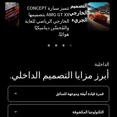
التصميم
ل
تتميز سيارة CONCEPT
الخارجي
X
AMG GT XX بتصميمها
الجريء
a
الخارجي الرياضي للغاية
والمُحسَّن ديناميكيًا
هوائيًا.
الداخلية
أبرز مزايا التصميم الداخلي.
قمرة قيادة أنيقة وموجهة للسائق
التكنولوجيا المكشوفة