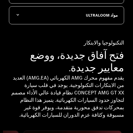
مواد ULTRALOOM
التكنولوجيا والابتكار
فتح آفاق جديدة، ووضع
معايير جديدة.
يقدم مفهوم محرك AMG الكهربائي (AMG.EA) العديد
من الابتكارات التكنولوجية. يوجد في قلب سيارة
CONCEPT AMG GT XX نظام قيادة عالي الأداء مصمم
لتجاوز حدود السيارات الكهربائية. يتميز هذا النظام
بمحركات تدفق محورية متقدمة، ويوفر قوة غير
مسبوقة وكثافة عزم الدوران للسيارات الكهربائية.