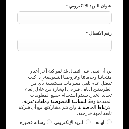
عنوان البريد الالكتروني
*
رقم الاتصال
*
معلومات المستهلك
نود أن نبقى على اتصال بك لمواكبة آخر أخبار
منتجاتنا وخدماتنا وعروضنا التسويقية. إذا كنت
تفضل عدم تلقي معلومات مستقبلية بأي من
الطريقتين أدناه ، فيرجى الإشارة من خلال إلغاء
تحديد الخيار. سيتم استخدام جميع المعلومات
المقدمة وفقًا
لسياسة الخصوصية
و
ملفات تعريف
الارتباط الخاصة بنا
ولن تتم مشاركتها مع أي شركة
تابعة لجهة خارجية.
الهاتف
البريد الإلكتروني
رسالة قصيرة