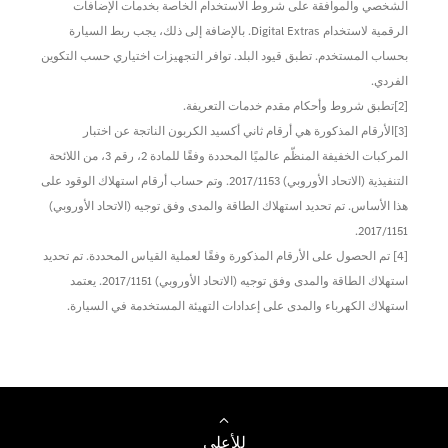
الشخصي والموافقة على شروط الاستخدام الخاصة بخدمات الإضافات
الرقمية لاستخدام Digital Extras. بالإضافة إلى ذلك، يجب ربط السيارة
بحساب المستخدم. تطبق قيود البلد. توافر التجهيزات اختياري حسب التكوين
الفردي.
[2]تطبق شروط وأحكام مقدم خدمات التعريفة.
[3]الأرقام المذكورة هي أرقام ثاني أكسيد الكربون الناتجة عن اختبار
المركبات الخفيفة المنظّم عالميًا المحددة وفقًا للمادة 2، رقم 3، من اللائحة
التنفيذية (الاتحاد الأوروبي) 2017/1153. وتم حساب أرقام استهلاك الوقود على
هذا الأساس. تم تحديد استهلاك الطاقة والمدى وفق توجيه (الاتحاد الأوروبي)
2017/1151.
[4] تم الحصول على الأرقام المذكورة وفقًا لعملية القياس المحددة. تم تحديد
استهلاك الطاقة والمدى وفق توجيه (الاتحاد الأوروبي) 2017/1151. يعتمد
استهلاك الكهرباء والمدى على إعدادات التهيئة المستخدمة في السيارة.
للأعلى