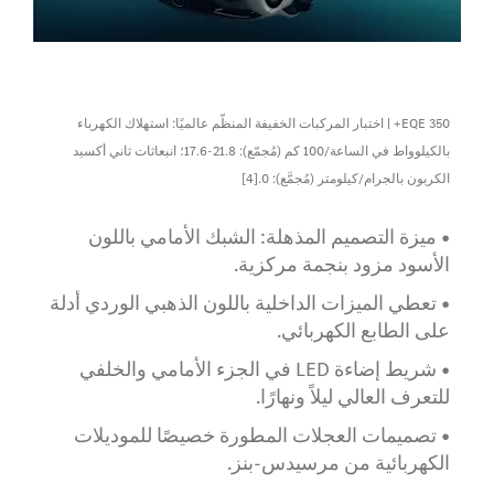
EQE 350+ | اختبار المركبات الخفيفة المنظّم عالميًا: استهلاك الكهرباء
بالكيلوواط في الساعة/100 كم (مُجمّع): 21.8-17.6؛ انبعاثات ثاني أكسيد
الكربون بالجرام/كيلومتر (مُجمَّع): 0.[4]
• ميزة التصميم المذهلة: الشبك الأمامي باللون
الأسود مزود بنجمة مركزية.
• تعطي الميزات الداخلية باللون الذهبي الوردي أدلة
على الطابع الكهربائي.
• شريط إضاءة LED في الجزء الأمامي والخلفي
للتعرف العالي ليلاً ونهارًا.
• تصميمات العجلات المطورة خصيصًا للموديلات
الكهربائية من مرسيدس-بنز.