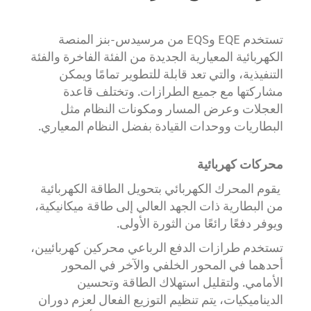
تستخدم EQE وEQS من مرسيدس-بنز المنصة
الكهربائية المعيارية الجديدة من الفئة الفاخرة والفئة
التنفيذية، والتي تعد قابلة للتطوير تمامًا ويمكن
مشاركتها مع جميع الطرازات. وتختلف قاعدة
العجلات وعرض المسار ومكونات النظام مثل
البطاريات ووحدات القيادة بفضل النظام المعياري.
محركات كهربائية
يقوم المحرك الكهربائي بتحويل الطاقة الكهربائية
من البطارية ذات الجهد العالي إلى طاقة ميكانيكية،
ويوفر دفعًا رائعًا من الثورة الأولى.
تستخدم طرازات الدفع الرباعي محركين كهربائيين،
أحدهما في المحور الخلفي والآخر في المحور
الأمامي. ولتقليل استهلاك الطاقة وتحسين
الديناميكيات، يتم تنظيم التوزيع الفعال لعزم دوران