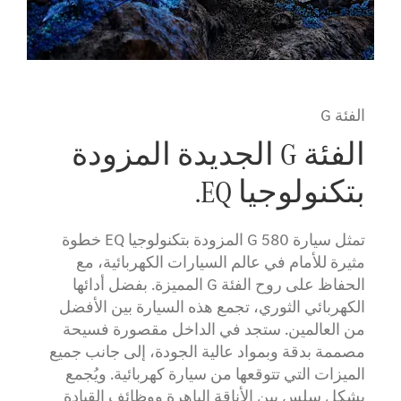
الفئة G
الفئة G الجديدة المزودة
بتكنولوجيا EQ.
تمثل سيارة G 580 المزودة بتكنولوجيا EQ خطوة
مثيرة للأمام في عالم السيارات الكهربائية، مع
الحفاظ على روح الفئة G المميزة. بفضل أدائها
الكهربائي الثوري، تجمع هذه السيارة بين الأفضل
من العالمين. ستجد في الداخل مقصورة فسيحة
مصممة بدقة وبمواد عالية الجودة، إلى جانب جميع
الميزات التي تتوقعها من سيارة كهربائية. ويُجمع
بشكل سلس بين الأناقة الباهرة ووظائف القيادة