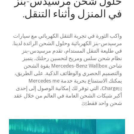
حلول شحن مرسيدس-بنز
في المنزل وأثناء التنقل.
واكب الثورة في تجربة التنقل الكهربائي مع سيارات
مرسيدس-بنز الكهربائية وحلول الشحن الرائدة لدينا.
في طليعة التنقل المستدام، تقدم مرسيدس-بنز
نظام شحن سلس ومريح لتحسين رحلتك. يتميز
شاحن Mercedes-Benz Wallbox بقوة الشحن
والتصميم الحصري والوظائف الذكية. على الطريق،
يمكنك الاستمتاع بحرية خدمة Mercedes me
Charge
، التي توفر لك إمكانية الوصول إلى إحدى
[1]
أكبر شبكات الشحن العامة في العالم من خلال عقد
شحن واحد فقط
.
[2]