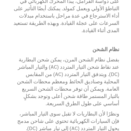
على دواسة الفرامل، يبدأ المحرك الكهربائي في
التباطؤ الأولي ويعمل كمولد. يمكنك أيضًا التأثير على
أداء الاسترجاع في عدة مراحل باستخدام مبدلات
السرعات على عجلة القيادة. وبهذه الطريقة تستعيد
المدى أثناء القيادة.
نظام الشحن
بفضل نظام الشحن المرن، يمكن شحن البطارية
عند نقاط شحن التيار المتردد (AC) والتيار المباشر
(DC). ويتدفق التيار المتردد (AC) من المقابس
المحلية وصناديق الحائط ومعظم محطات الشحن
العامة. ويمكن أن توفر محطات الشحن السريع
بالتيار المستمر طاقة شحن أعلى وتوجد بشكلٍ
أساسي على طول الطرق السريعة.
ونظرًا لأن البطاريات لا تقبل سوى التيار المباشر،
فإن السيارات الكهربائية تحتوي على شاحن مدمج
يحول التيار المتردد (AC) إلى تيار مباشر (DC).