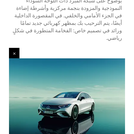
بوضوح على شبكة المبرد ذات اللوحة السوداء
النموذجية والمزودة بنجمة مركزية وأشرطة إضاءة
في الجزء الأمامي والخلفي. في المقصورة الداخلية
أيضًا، يتم الترحيب بك بمظهر كهربائي جديد تمامًا
ورائد في تصميم خاص: الفخامة المتطورة في شكلٍ
رياضي.