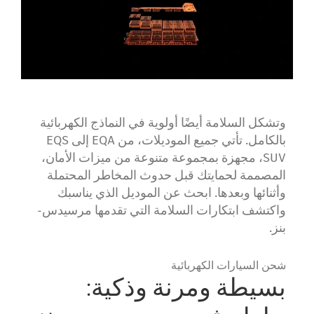
وتشكل السلامة أيضًا أولوية في النماذج الكهربائية
بالكامل. تأتي جميع الموديلات، من EQA إلى EQS
SUV، مجهزة بمجموعة متنوعة من ميزات الأمان،
المصممة لحمايتك قبل حدوث المخاطر المحتملة
وأثنائها وبعدها. ابحث عن الموديل الذي يناسبك
واكتشف ابتكارات السلامة التي تقدمها مرسيدس-
بنز.
شحن السيارات الكهربائية
بسيطة ومرنة وذكية: