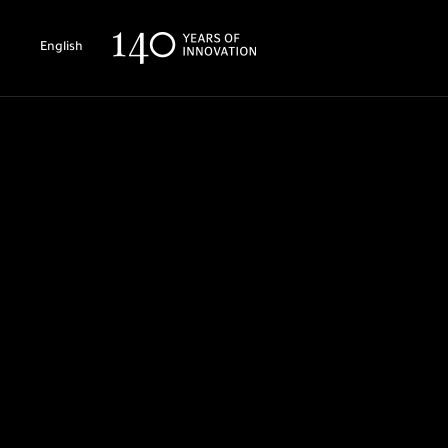
English