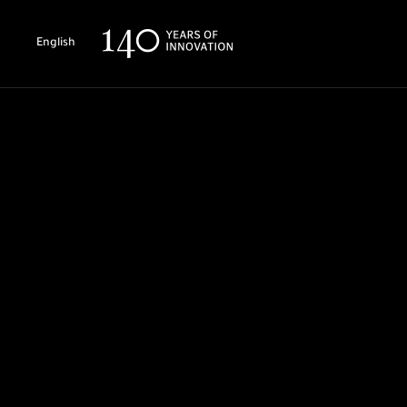
English