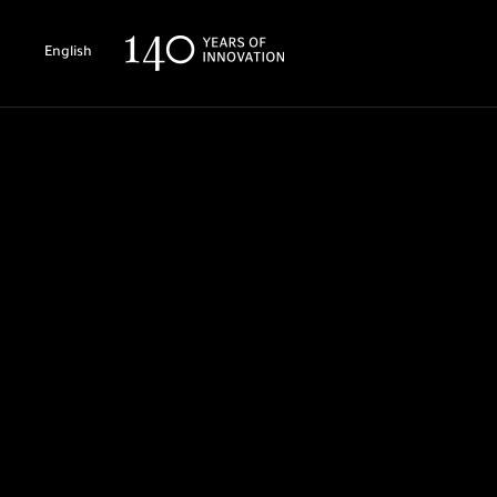
English