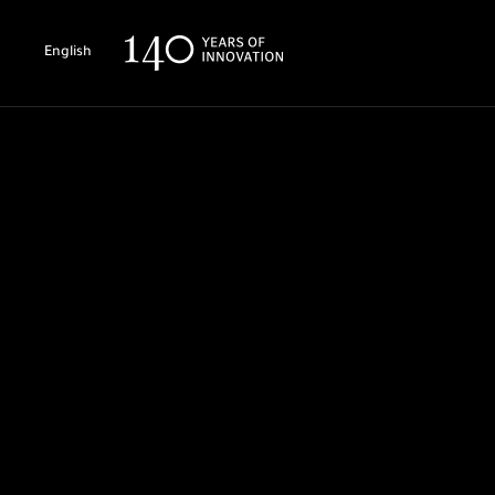
English